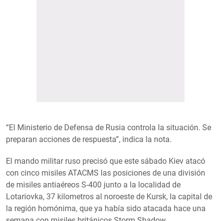
“El Ministerio de Defensa de Rusia controla la situación. Se
preparan acciones de respuesta”, indica la nota.
El mando militar ruso precisó que este sábado Kiev atacó
con cinco misiles ATACMS las posiciones de una división
de misiles antiaéreos S-400 junto a la localidad de
Lotariovka, 37 kilometros al noroeste de Kursk, la capital de
la región homónima, que ya había sido atacada hace una
semana con misiles británicos Storm Shadow.