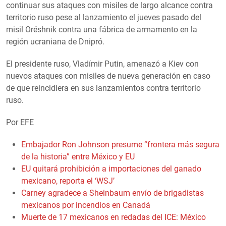
continuar sus ataques con misiles de largo alcance contra
territorio ruso pese al lanzamiento el jueves pasado del
misil Oréshnik contra una fábrica de armamento en la
región ucraniana de Dnipró.
El presidente ruso, Vladímir Putin, amenazó a Kiev con
nuevos ataques con misiles de nueva generación en caso
de que reincidiera en sus lanzamientos contra territorio
ruso.
Por EFE
Embajador Ron Johnson presume “frontera más segura
de la historia” entre México y EU
EU quitará prohibición a importaciones del ganado
mexicano, reporta el ‘WSJ’
Carney agradece a Sheinbaum envío de brigadistas
mexicanos por incendios en Canadá
Muerte de 17 mexicanos en redadas del ICE: México