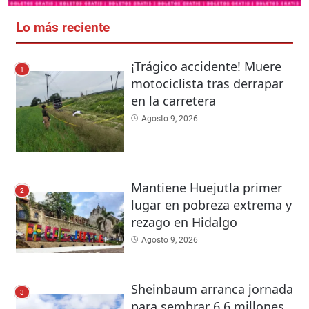
Lo más reciente
¡Trágico accidente! Muere
1
motociclista tras derrapar
en la carretera
Agosto 9, 2026
Mantiene Huejutla primer
2
lugar en pobreza extrema y
rezago en Hidalgo
Agosto 9, 2026
Sheinbaum arranca jornada
3
para sembrar 6.6 millones