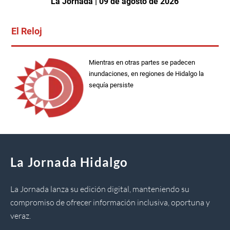
La Jornada | 09 de agosto de 2026
El Reloj
Mientras en otras partes se padecen
inundaciones, en regiones de Hidalgo la
sequía persiste
La Jornada Hidalgo
La Jornada lanza su edición digital, manteniendo su
compromiso de ofrecer información inclusiva, oportuna y
veraz.