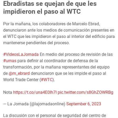
Ebradistas se quejan de que les
impidieron el paso al WTC
Por la mañana, los colaboradores de Marcelo Ebrad,
denunciaron ante los medios de comunicación presentes en
el WTC que les impidieron el paso al interior del edificio para
mantenerse pendientes del proceso.
#VideosLaJornada
En medio del proceso de revisión de las
#urnas
para definir al coordinador de defensa de la
transformación, por la mañana representantes del equipo
de
@m_ebrard
denunciaron que se les impide el paso al
World Trade Center (
#WTC
).
Nota
https://t.co/una4E0Ih7I
pic.twitter.com/s8GhZOWRBg
— La Jornada (@lajornadaonline)
September 6, 2023
La discusión con el personal de seguridad del centro de