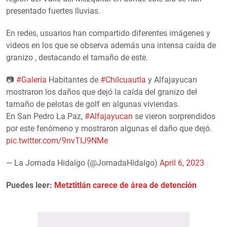
presentado fuertes lluvias.
En redes, usuarios han compartido diferentes imágenes y
videos en los que se observa además una intensa caída de
granizo , destacando el tamaño de este.
📷
#Galería
Habitantes de
#Chilcuautla
y Alfajayucan
mostraron los daños que dejó la caída del granizo del
tamaño de pelotas de golf en algunas viviendas.
En San Pedro La Paz,
#Alfajayucan
se vieron sorprendidos
por este fenómeno y mostraron algunas el daño que dejó.
pic.twitter.com/9nvTIJ9NMe
— La Jornada Hidalgo (@JornadaHidalgo)
April 6, 2023
Puedes leer:
Metztitlán carece de área de detención