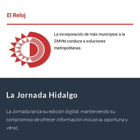
El Reloj
La incorporación de más municipios a la
ZMVM conduce a soluciones
metropolitanas.
La Jornada Hidalgo
La Jornada lanza su edición digital, manteniendo su
compromiso de ofrecer información inclusiva, oportuna y
veraz.