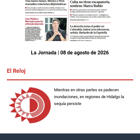
La Jornada | 08 de agosto de 2026
El Reloj
Mientras en otras partes se padecen
inundaciones, en regiones de Hidalgo la
sequía persiste