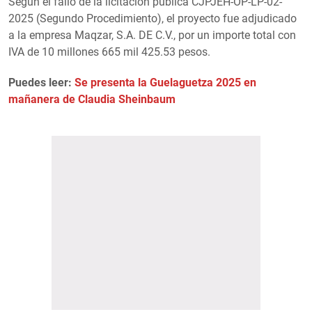
Según el fallo de la licitación pública CJPJEH-OP-LP-02-
2025 (Segundo Procedimiento), el proyecto fue adjudicado
a la empresa Maqzar, S.A. DE C.V., por un importe total con
IVA de 10 millones 665 mil 425.53 pesos.
Puedes leer:
Se presenta la Guelaguetza 2025 en
mañanera de Claudia Sheinbaum