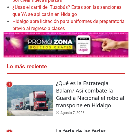
por crear nuevas plazas
¿Usas el carril del Tuzobús? Estas son las sanciones
que YA se aplicarán en Hidalgo
Hidalgo abre licitación para uniformes de preparatoria
previo al regreso a clases
Lo más reciente
¿Qué es la Estrategia
1
Balam? Así combate la
Guardia Nacional el robo al
transporte en Hidalgo
Agosto 7, 2026
La feria de las ferias