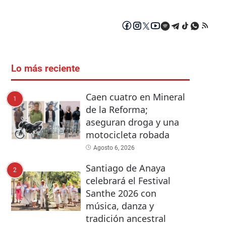
Lo más reciente
Caen cuatro en Mineral
1
de la Reforma;
aseguran droga y una
motocicleta robada
Agosto 6, 2026
Santiago de Anaya
2
celebrará el Festival
Santhe 2026 con
música, danza y
tradición ancestral