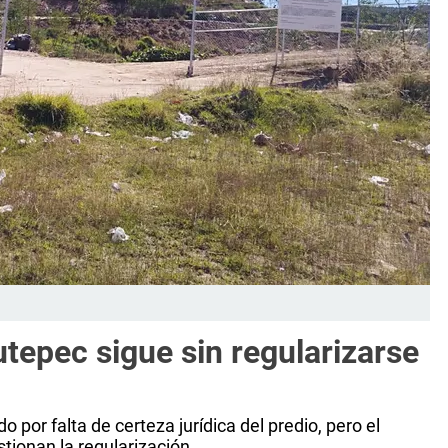
utepec sigue sin regularizarse
o por falta de certeza jurídica del predio, pero el
tionan la regularización.