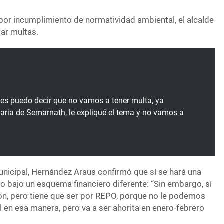
por incumplimiento de normatividad ambiental, el alcalde
tar multas.
es puedo decir que no vamos a tener multa, ya
taria de Semarnath, le expliqué el tema y no vamos a
unicipal, Hernández Araus confirmó que sí se hará una
ero bajo un esquema financiero diferente: “Sin embargo, sí
ón, pero tiene que ser por REPO, porque no le podemos
 en esa manera, pero va a ser ahorita en enero-febrero