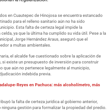
lidos en Cuautepec de Hinojosa se encuentra estancado
tinado para el relleno sanitario aún no ha sido
nicipio. Esta falta de certeza legal impide la
celda, ya que la última ha cumplido su vida útil. Pese a la
unicipal, Jorge Hernández Araus, aseguró que el
edor a multas ambientales.
naria, el alcalde fue cuestionado sobre la aplicación de
 si existe un presupuesto de inversión para construir
no que aún no pertenece legalmente al municipio,
judicación indebida previa.
adalupe-Reyes en Pachuca: más alcoholímetro, más
ibuyó la falta de certeza jurídica al gobierno anterior,
 ninguna gestión para formalizar la propiedad del predio.