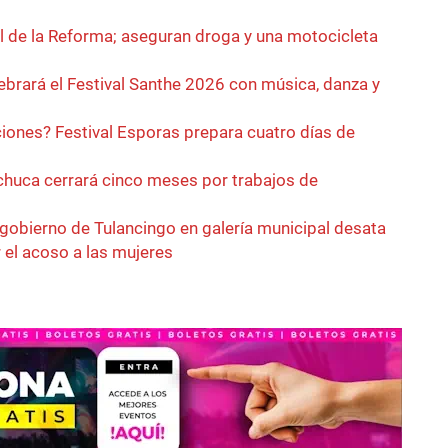
l de la Reforma; aseguran droga y una motocicleta
ebrará el Festival Santhe 2026 con música, danza y
ciones? Festival Esporas prepara cuatro días de
achuca cerrará cinco meses por trabajos de
 gobierno de Tulancingo en galería municipal desata
r el acoso a las mujeres