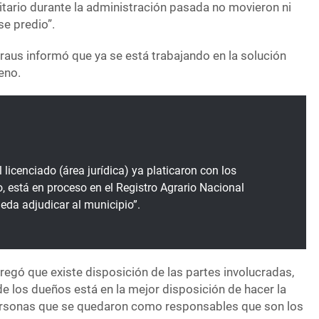
nitario durante la administración pasada no movieron ni
se predio”.
aus informó que ya se está trabajando en la solución
reno.
l licenciado (área jurídica) ya platicaron con los
io, está en proceso en el Registro Agrario Nacional
eda adjudicar al municipio”.
regó que existe disposición de las partes involucradas,
e los dueños está en la mejor disposición de hacer la
ersonas que se quedaron como responsables que son los