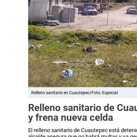
Relleno sanitario en Cuautepec/Foto: Especial
Relleno sanitario de Cua
y frena nueva celda
El relleno sanitario de Cuautepec está detenid
alcalde asegura que no habrá multas y ya ges