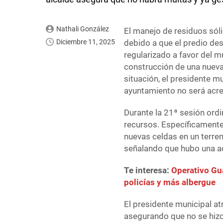
Nathali González
El manejo de residuos só
Diciembre 11, 2025
debido a que el predio des
regularizado a favor del mu
construcción de una nueva 
situación, el presidente m
ayuntamiento no será acre
Durante la 21ª sesión ordi
recursos. Específicamente,
nuevas celdas en un terre
señalando que hubo una ad
Te interesa:
Operativo Gu
policías y más albergue
El presidente municipal atr
asegurando que no se hizo