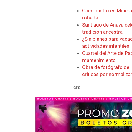
Caen cuatro en Minera
robada
Santiago de Anaya cel
tradición ancestral
¿Sin planes para vaca
actividades infantiles
Cuartel del Arte de P
mantenimiento
Obra de fotógrafo del
críticas por normaliza
crs