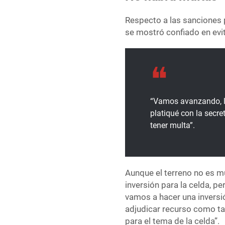
Respecto a las sanciones 
se mostró confiado en evi
“Vamos avanzando, l
platiqué con la secre
tener multa”.
Aunque el terreno no es m
inversión para la celda, p
vamos a hacer una inversi
adjudicar recurso como tal
para el tema de la celda”.