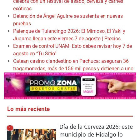
celebra con un festival de asado, cerveza y carnes
exóticas
Detención de Ángel Aguirre se sustenta en nuevas
pruebas
Palenque de Tulancingo 2026: El Mimoso, El Yaki y
Juanma llegan este viernes 7 de agosto | Precios
Examen de control UNAM: Esto debes revisar hoy 7 de
agosto en “Tu Sitio”
Catean casino clandestino en Pachuca: aseguran 36
tragamonedas, más de 156 mil pesos y detienen a uno
Lo más reciente
Día de la Cerveza 2026: este
1
municipio de Hidalgo lo