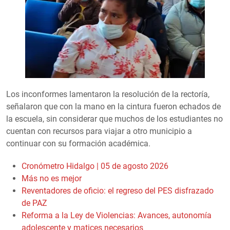
Los inconformes lamentaron la resolución de la rectoría,
señalaron que con la mano en la cintura fueron echados de
la escuela, sin considerar que muchos de los estudiantes no
cuentan con recursos para viajar a otro municipio a
continuar con su formación académica.
Cronómetro Hidalgo | 05 de agosto 2026
Más no es mejor
Reventadores de oficio: el regreso del PES disfrazado
de PAZ
Reforma a la Ley de Violencias: Avances, autonomía
adolescente y matices necesarios