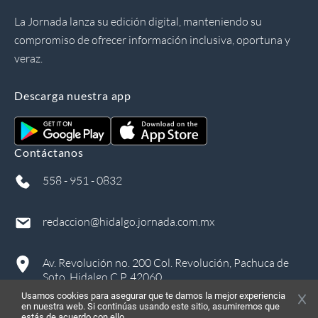
La Jornada lanza su edición digital, manteniendo su
compromiso de ofrecer información inclusiva, oportuna y
veraz.
Descarga nuestra app
Contáctanos
558 - 951 - 0832
redaccion@hidalgo.jornada.com.mx
Av. Revolución no. 200 Col. Revolución, Pachuca de
Soto, Hidalgo C.P. 42060
Usamos cookies para asegurar que te damos la mejor experiencia
en nuestra web. Si continúas usando este sitio, asumiremos que
estás de acuerdo con ello.