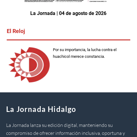
La Jornada | 04 de agosto de 2026
El Reloj
Por su importancia, la lucha contra el
huachicol merece constancia.
La Jornada Hidalgo
La Jornada lanza su edición digital, manteniendo su
compromiso de ofrecer información inclusiva, oportuna y