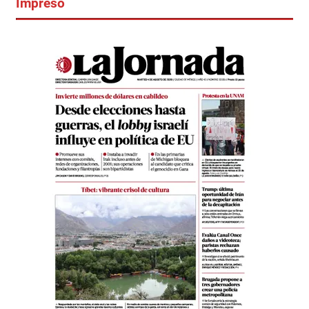
Impreso