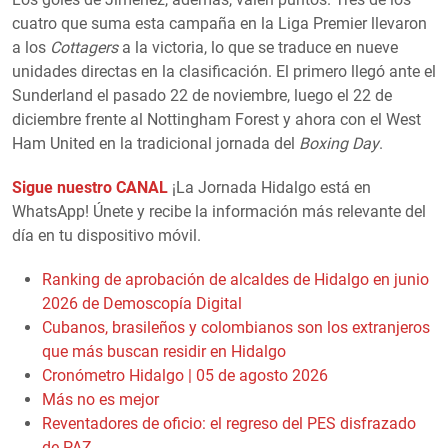
cuatro que suma esta campaña en la Liga Premier llevaron
a los
Cottagers
a la victoria, lo que se traduce en nueve
unidades directas en la clasificación. El primero llegó ante el
Sunderland el pasado 22 de noviembre, luego el 22 de
diciembre frente al Nottingham Forest y ahora con el West
Ham United en la tradicional jornada del
Boxing Day
.
Sigue nuestro CANAL
¡La Jornada Hidalgo está en
WhatsApp! Únete y recibe la información más relevante del
día en tu dispositivo móvil.
Ranking de aprobación de alcaldes de Hidalgo en junio
2026 de Demoscopía Digital
Cubanos, brasileños y colombianos son los extranjeros
que más buscan residir en Hidalgo
Cronómetro Hidalgo | 05 de agosto 2026
Más no es mejor
Reventadores de oficio: el regreso del PES disfrazado
de PAZ