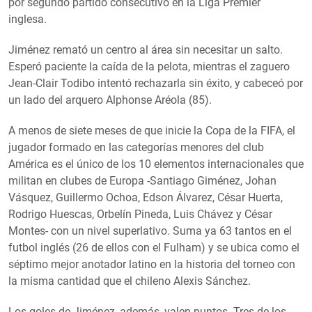
por segundo partido consecutivo en la Liga Premier
inglesa.
Jiménez remató un centro al área sin necesitar un salto.
Esperó paciente la caída de la pelota, mientras el zaguero
Jean-Clair Todibo intentó rechazarla sin éxito, y cabeceó por
un lado del arquero Alphonse Aréola (85).
A menos de siete meses de que inicie la Copa de la FIFA, el
jugador formado en las categorías menores del club
América es el único de los 10 elementos internacionales que
militan en clubes de Europa -Santiago Giménez, Johan
Vásquez, Guillermo Ochoa, Edson Álvarez, César Huerta,
Rodrigo Huescas, Orbelín Pineda, Luis Chávez y César
Montes- con un nivel superlativo. Suma ya 63 tantos en el
futbol inglés (26 de ellos con el Fulham) y se ubica como el
séptimo mejor anotador latino en la historia del torneo con
la misma cantidad que el chileno Alexis Sánchez.
Los goles de Jiménez, además, valen puntos. Tres de los