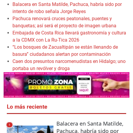
Balacera en Santa Matilde, Pachuca, habría sido por
intento de robo señala Jorge Reyes
Pachuca renovará cruces peatonales, puentes y
banquetas; así será el proyecto de imagen urbana
Embajada de Costa Rica llevará gastronomía y cultura
a la CDMX con La Ru-Tica 2026
“Los bosques de Zacualtipán se están llenando de
basura” ciudadanos alertan por contaminación
Caen dos presuntos narcomenudistas en Hidalgo; uno
portaba un revólver y droga
Lo más reciente
Balacera en Santa Matilde,
1
Pachuca, habría sido por