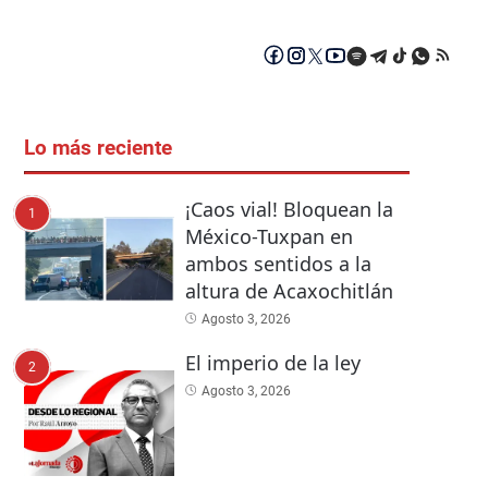
Lo más reciente
¡Caos vial! Bloquean la
1
México-Tuxpan en
ambos sentidos a la
altura de Acaxochitlán
Agosto 3, 2026
El imperio de la ley
2
Agosto 3, 2026