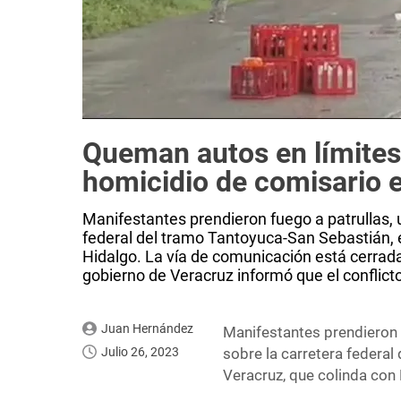
Queman autos en límites
homicidio de comisario e
Manifestantes prendieron fuego a patrullas, 
federal del tramo Tantoyuca-San Sebastián, e
Hidalgo. La vía de comunicación está cerrada 
gobierno de Veracruz informó que el conflicto
Juan Hernández
Manifestantes prendieron 
Julio 26, 2023
sobre la carretera federal
Veracruz, que colinda con 