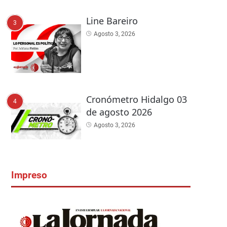
Line Bareiro
3
Agosto 3, 2026
Cronómetro Hidalgo 03
4
de agosto 2026
Agosto 3, 2026
Impreso