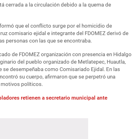
á cerrada a la circulación debido a la quema de
formó que el conflicto surge por el homicidio de
Cruz comisario ejidal e integrante del FDOMEZ derivó de
las personas con las que se encontraba.
cado de FDOMEZ organización con presencia en Hidalgo
iginario del pueblo organizado de Metlatepec, Huautla,
te se desempeñaba como Comisariado Ejidal. En las
encontró su cuerpo, afirmaron que se perpetró una
 motivos políticos.
bladores retienen a secretario municipal ante