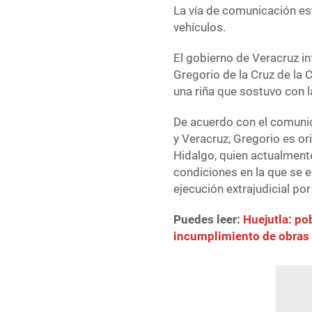
La vía de comunicación est
vehículos.
El gobierno de Veracruz in
Gregorio de la Cruz de la 
una riña que sostuvo con 
De acuerdo con el comuni
y Veracruz, Gregorio es or
Hidalgo, quien actualmen
condiciones en la que se 
ejecución extrajudicial por
Puedes leer:
Huejutla: po
incumplimiento de obras