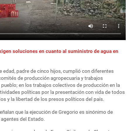
xigen soluciones en cuanto al suministro de agua en
e edad, padre de cinco hijos, cumplió con diferentes
comités de producción agropecuaria y trabajos
pueblo; en los trabajos colectivos de producción en la
ctividades políticas por la presentación con vida de todos
s y la libertad de los presos políticos del país.
ñalan que la ejecución de Gregorio es sinónimo de
e agentes del Estado.