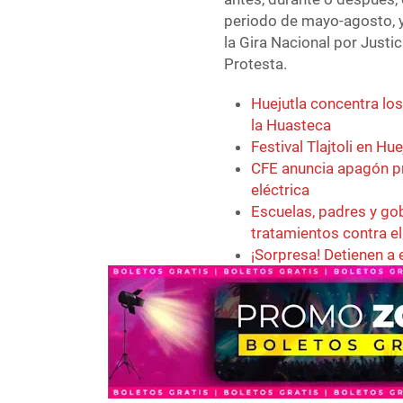
periodo de mayo-agosto, y
la Gira Nacional por Justic
Protesta.
Huejutla concentra los
la Huasteca
Festival Tlajtoli en Hu
CFE anuncia apagón p
eléctrica
Escuelas, padres y gob
tratamientos contra el 
¡Sorpresa! Detienen a 