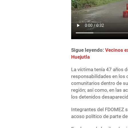
Sigue leyendo:
Vecinos e
Huejutla
La víctima tenía 47 años d
responsabilidades en los 
comunitarios dentro de su 
región; así como, en las a
los detenidos desaparecido
Integrantes del FDOMEZ se
acoso político de parte d