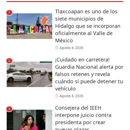
Tlaxcoapan es uno de los
1
siete municipios de
Hidalgo que se incorporan
oficialmente al Valle de
México
Agosto 6, 2026
¡Cuidado en carretera!
2
Guardia Nacional alerta por
falsos retenes y revela
cuándo sí puede detener tu
vehículo
Agosto 6, 2026
Consejera del IEEH
3
interpone juicio contra
presidenta por crear
nuevas plazas