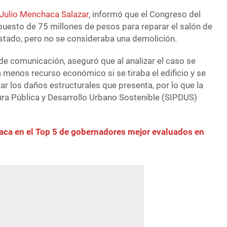
Julio Menchaca Salazar
, informó que el Congreso del
uesto de 75 millones de pesos para reparar el salón de
stado, pero no se consideraba una demolición.
e comunicación, aseguró que al analizar el caso se
a menos recurso económico si se tiraba el edificio y se
rar los daños estructurales que presenta, por lo que la
ura Pública y Desarrollo Urbano Sostenible (SIPDUS)
ca en el Top 5 de gobernadores mejor evaluados en