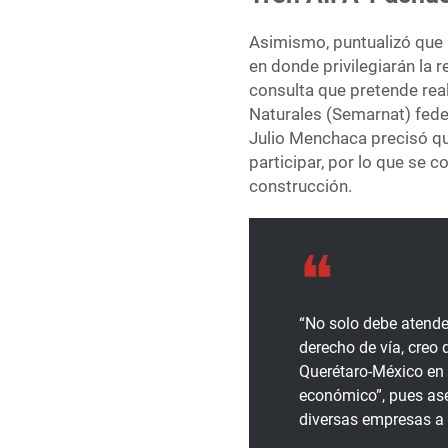
Asimismo, puntualizó que 
en donde privilegiarán la 
consulta que pretende rea
Naturales (Semarnat) fede
Julio Menchaca precisó qu
participar, por lo que se 
construcción.
“No solo debe atende
derecho de vía, creo 
Querétaro-México en 
económico”, pues ase
diversas empresas a H