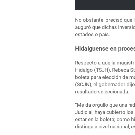
No obstante, precisó que 
auguró que dichas inversi
estados o país.
Hidalguense en proce
Respecto a que la magistra
Hidalgo (TSJH), Rebeca Ste
boleta para elección de m
(SCJN), el gobernador dij
resultado seleccionada.
“Me da orgullo que una hi
Judicial, haya cubierto los
estar en la boleta; como 
distinga a nivel nacional, 