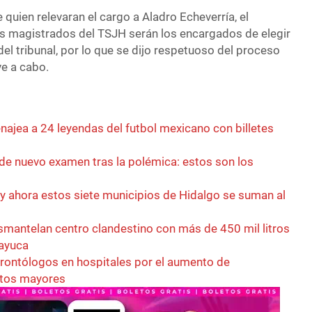
 quien relevaran el cargo a Aladro Echeverría, el
s magistrados del TSJH serán los encargados de elegir
del tribunal, por lo que se dijo respetuoso del proceso
ve a cabo.
najea a 24 leyendas del futbol mexicano con billetes
e nuevo examen tras la polémica: estos son los
 y ahora estos siete municipios de Hidalgo se suman al
esmantelan centro clandestino con más de 450 mil litros
zayuca
rontólogos en hospitales por el aumento de
ltos mayores