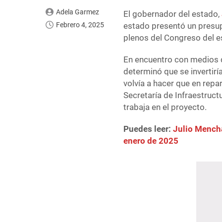
Adela Garmez
El gobernador del estado,
Febrero 4, 2025
estado presentó un presup
plenos del Congreso del e
En encuentro con medios d
determinó que se invertirí
volvía a hacer que en repa
Secretaría de Infraestruct
trabaja en el proyecto.
Puedes leer:
Julio Mencha
enero de 2025