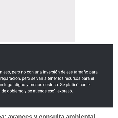
n eso, pero no con una inversión de ese tamaño para
reparación, pero se van a tener los recursos para el
un lugar digno y menos costoso. Se platicó con el
a de gobierno y se atiende eso”, expresó.
a: avances y consulta ambiental