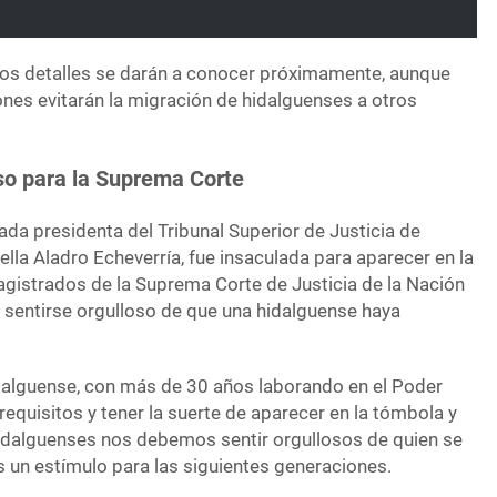
los detalles se darán a conocer próximamente, aunque
ones evitarán la migración de hidalguenses a otros
so para la Suprema Corte
da presidenta del Tribunal Superior de Justicia de
lla Aladro Echeverría, fue insaculada para aparecer en la
agistrados de la Suprema Corte de Justicia de la Nación
o sentirse orgulloso de que una hidalguense haya
dalguense, con más de 30 años laborando en el Poder
 requisitos y tener la suerte de aparecer en la tómbola y
hidalguenses nos debemos sentir orgullosos de quien se
es un estímulo para las siguientes generaciones.