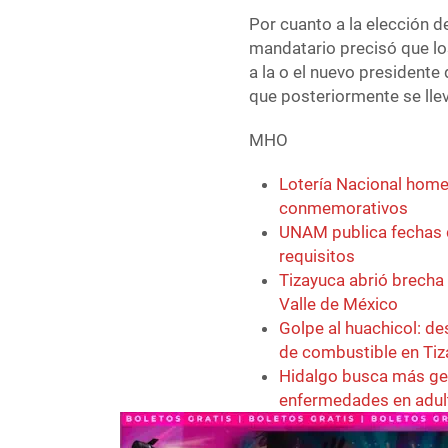
Por cuanto a la elección de
mandatario precisó que lo
a la o el nuevo presidente 
que posteriormente se lle
MHO
Lotería Nacional home
conmemorativos
UNAM publica fechas d
requisitos
Tizayuca abrió brecha
Valle de México
Golpe al huachicol: d
de combustible en Ti
Hidalgo busca más ge
enfermedades en adu