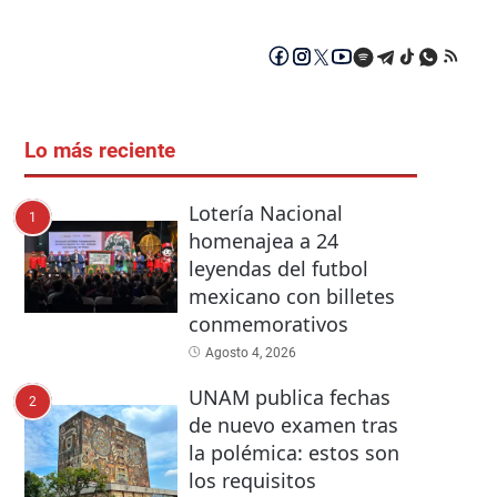
Lo más reciente
Lotería Nacional
1
homenajea a 24
leyendas del futbol
mexicano con billetes
conmemorativos
Agosto 4, 2026
UNAM publica fechas
2
de nuevo examen tras
la polémica: estos son
los requisitos