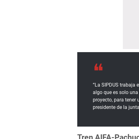
“La SIPDUS trabaja e
algo que es solo una 
proyecto, para tener 
presidente de la junt
Tren AIFA-Pachuc