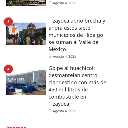
Agosto 4, 2026
Tizayuca abrió brecha y
3
ahora estos siete
municipios de Hidalgo
se suman al Valle de
México
Agosto 4, 2026
Golpe al huachicol:
4
desmantelan centro
clandestino con más de
450 mil litros de
combustible en
Tizayuca
Agosto 4, 2026