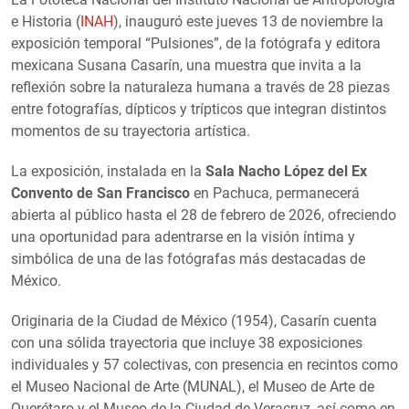
e Historia (
INAH
), inauguró este jueves 13 de noviembre la
exposición temporal “Pulsiones”, de la fotógrafa y editora
mexicana Susana Casarín, una muestra que invita a la
reflexión sobre la naturaleza humana a través de 28 piezas
entre fotografías, dípticos y trípticos que integran distintos
momentos de su trayectoria artística.
La exposición, instalada en la
Sala Nacho López del Ex
Convento de San Francisco
en Pachuca, permanecerá
abierta al público hasta el 28 de febrero de 2026, ofreciendo
una oportunidad para adentrarse en la visión íntima y
simbólica de una de las fotógrafas más destacadas de
México.
Originaria de la Ciudad de México (1954), Casarín cuenta
con una sólida trayectoria que incluye 38 exposiciones
individuales y 57 colectivas, con presencia en recintos como
el Museo Nacional de Arte (MUNAL), el Museo de Arte de
Querétaro y el Museo de la Ciudad de Veracruz, así como en