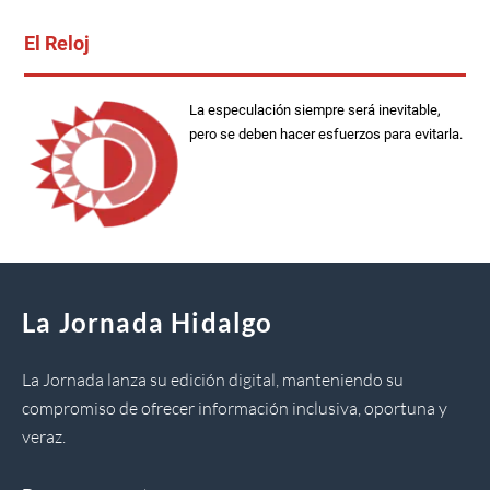
El Reloj
La especulación siempre será inevitable,
pero se deben hacer esfuerzos para evitarla.
La Jornada Hidalgo
La Jornada lanza su edición digital, manteniendo su
compromiso de ofrecer información inclusiva, oportuna y
veraz.