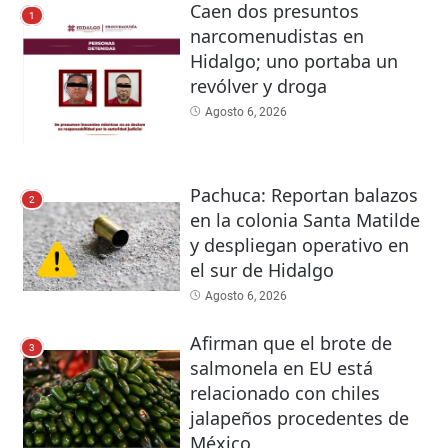
Caen dos presuntos
1
narcomenudistas en
Hidalgo; uno portaba un
revólver y droga
Agosto 6, 2026
Pachuca: Reportan balazos
2
en la colonia Santa Matilde
y despliegan operativo en
el sur de Hidalgo
Agosto 6, 2026
Afirman que el brote de
3
salmonela en EU está
relacionado con chiles
jalapeños procedentes de
México