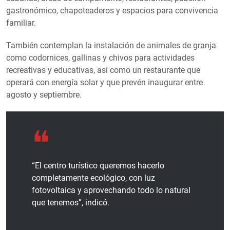
gastronómico, chapoteaderos y espacios para convivencia
familiar.
También contemplan la instalación de animales de granja
como codornices, gallinas y chivos para actividades
recreativas y educativas, así como un restaurante que
operará con energía solar y que prevén inaugurar entre
agosto y septiembre.
“El centro turístico queremos hacerlo
completamente ecológico, con luz
fotovoltaica y aprovechando todo lo natural
que tenemos”, indicó.