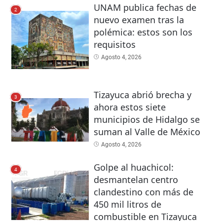
UNAM publica fechas de
2
nuevo examen tras la
polémica: estos son los
requisitos
Agosto 4, 2026
Tizayuca abrió brecha y
3
ahora estos siete
municipios de Hidalgo se
suman al Valle de México
Agosto 4, 2026
Golpe al huachicol:
4
desmantelan centro
clandestino con más de
450 mil litros de
combustible en Tizayuca