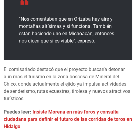
“Nos comentaban que en Orizaba hay aire y
montañas altísimas y sí funciona. También
están haciendo uno en Michoacán, entonces
nos dicen que sí es viable”, expresó.
El comisariado destacó que el proyecto buscaría detonar
aún más el turismo en la zona boscosa de Mineral del
Chico, donde actualmente el ejido ya impulsa actividades
de senderismo, rutas ecuestres, tirolesa y nuevos atractivos
turísticos.
Puedes leer:
Insiste Morena en más foros y consulta
ciudadana para definir el futuro de las corridas de toros en
Hidalgo