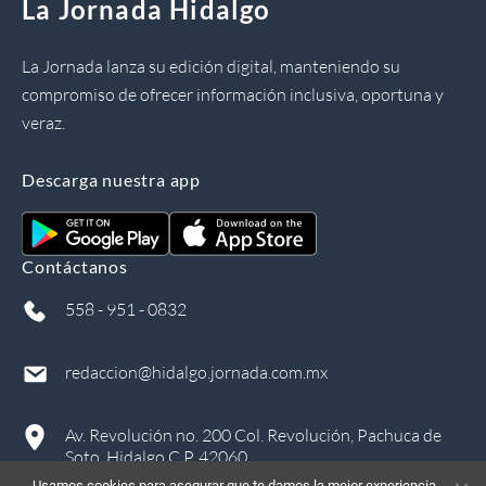
La Jornada Hidalgo
La Jornada lanza su edición digital, manteniendo su
compromiso de ofrecer información inclusiva, oportuna y
veraz.
Descarga nuestra app
Contáctanos
558 - 951 - 0832
redaccion@hidalgo.jornada.com.mx
Av. Revolución no. 200 Col. Revolución, Pachuca de
Soto, Hidalgo C.P. 42060
Usamos cookies para asegurar que te damos la mejor experiencia