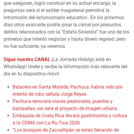
que aseguran, logró construir en su actual encargo, la
preguntas será si el exlíder magisterial permitirá la
intromisión del exfuncionario educativo…En los próximos
días otros exalcalde podría pisar la cárcel por presuntos
delitos relacionados con la “Estafa Siniestra” fue uno de los
primeros que intentó negociar y hasta dinero regresó, pero
no fue suficiente, ya veremos.
Sigue nuestro CANAL
¡La Jornada Hidalgo está en
WhatsApp! Únete y recibe la información más relevante del
día en tu dispositivo móvil.
Balacera en Santa Matilde, Pachuca, habría sido por
intento de robo señala Jorge Reyes
Pachuca renovará cruces peatonales, puentes y
banquetas; así será el proyecto de imagen urbana
Embajada de Costa Rica llevará gastronomía y cultura
a la CDMX con La Ru-Tica 2026
“Los bosques de Zacualtipán se están llenando de