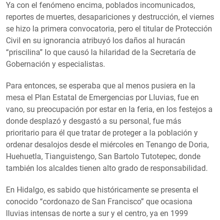
Ya con el fenómeno encima, poblados incomunicados,
reportes de muertes, desapariciones y destrucción, el viernes
se hizo la primera convocatoria, pero el titular de Protección
Civil en su ignorancia atribuyó los daños al huracán
“priscilina” lo que causó la hilaridad de la Secretaría de
Gobernación y especialistas.
Para entonces, se esperaba que al menos pusiera en la
mesa el Plan Estatal de Emergencias por Lluvias, fue en
vano, su preocupación por estar en la feria, en los festejos a
donde desplazó y desgastó a su personal, fue más
prioritario para él que tratar de proteger a la población y
ordenar desalojos desde el miércoles en Tenango de Doria,
Huehuetla, Tianguistengo, San Bartolo Tutotepec, donde
también los alcaldes tienen alto grado de responsabilidad.
En Hidalgo, es sabido que históricamente se presenta el
conocido “cordonazo de San Francisco” que ocasiona
lluvias intensas de norte a sur y el centro, ya en 1999