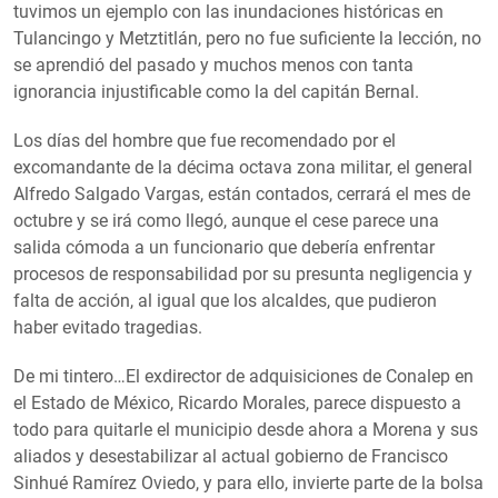
tuvimos un ejemplo con las inundaciones históricas en
Tulancingo y Metztitlán, pero no fue suficiente la lección, no
se aprendió del pasado y muchos menos con tanta
ignorancia injustificable como la del capitán Bernal.
Los días del hombre que fue recomendado por el
excomandante de la décima octava zona militar, el general
Alfredo Salgado Vargas, están contados, cerrará el mes de
octubre y se irá como llegó, aunque el cese parece una
salida cómoda a un funcionario que debería enfrentar
procesos de responsabilidad por su presunta negligencia y
falta de acción, al igual que los alcaldes, que pudieron
haber evitado tragedias.
De mi tintero…El exdirector de adquisiciones de Conalep en
el Estado de México, Ricardo Morales, parece dispuesto a
todo para quitarle el municipio desde ahora a Morena y sus
aliados y desestabilizar al actual gobierno de Francisco
Sinhué Ramírez Oviedo, y para ello, invierte parte de la bolsa