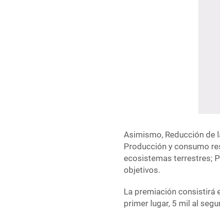
Asimismo, Reducción de l
Producción y consumo res
ecosistemas terrestres; Paz
objetivos.
La premiación consistirá e
primer lugar, 5 mil al segu