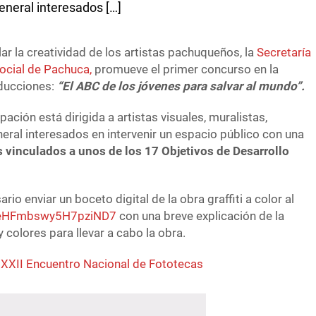
general interesados […]
lar la creatividad de los artistas pachuqueños, la
Secretaría
ocial de Pachuca,
promueve el primer concurso en la
oducciones:
“El ABC de los jóvenes para salvar al mundo”.
pación está dirigida a artistas visuales, muralistas,
neral interesados en intervenir un espacio público con una
 vinculados a unos de los 17 Objetivos de Desarrollo
rio enviar un boceto digital de la obra graffiti a color al
e/eHFmbswy5H7pziND7
con una breve explicación de la
 colores para llevar a cabo la obra.
l XXII Encuentro Nacional de Fototecas