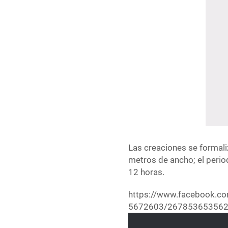
Las creaciones se formali
metros de ancho; el perio
12 horas.
https://www.facebook.c
5672603/267853653562