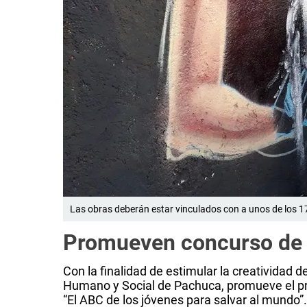
Las obras deberán estar vinculados con a unos de los 17
Promueven concurso de G
Con la finalidad de estimular la creatividad d
Humano y Social de Pachuca, promueve el pri
“El ABC de los jóvenes para salvar al mundo”. 