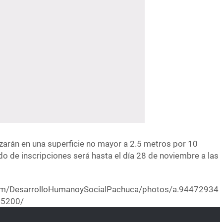
zarán en una superficie no mayor a 2.5 metros por 10
do de inscripciones será hasta el día 28 de noviembre a las
om/DesarrolloHumanoySocialPachuca/photos/a.94472934
5200/