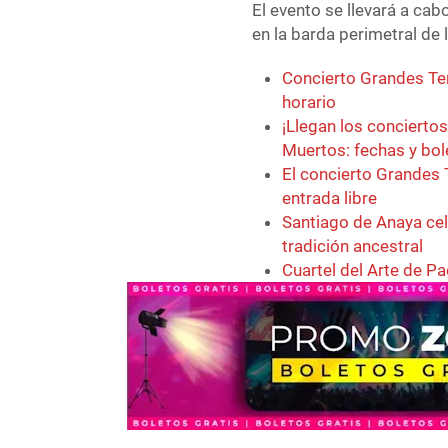
El evento se llevará a cab
en la barda perimetral de
Concierto Grandes Tem
horario
¡Llegan los conciertos
Muertos: fechas y bol
El concierto Grandes 
entrada libre
Santiago de Anaya cel
tradición ancestral
Cuartel del Arte de P