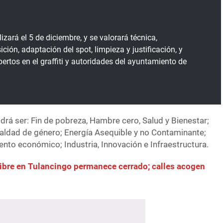
izará el 5 de diciembre, y se valorará técnica,
ción, adaptación del spot, limpieza y justificación, y
ertos en el graffiti y autoridades del ayuntamiento de
drá ser: Fin de pobreza, Hambre cero, Salud y Bienestar;
aldad de género; Energía Asequible y no Contaminante;
ento económico; Industria, Innovación e Infraestructura.
 libre en Tulancingo permanece cerrado; calles acogen