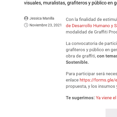
visuales, muralistas, grafiteros y público en 
Jessica Manilla
Con la finalidad de estimu
Noviembre 23, 2021
de Desarrollo Humano y S
modalidad de Graffiti Pr
La convocatoria de partici
grafiteros y público en ge
obra de graffiti,
con temas
Sostenible.
Para participar será necesa
enlace
https://forms.gl
propuesta, y los insumos y
Te sugerimos:
Ya viene e