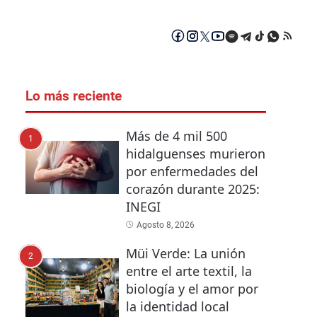
Lo más reciente
Más de 4 mil 500
1
hidalguenses murieron
por enfermedades del
corazón durante 2025:
INEGI
Agosto 8, 2026
Müi Verde: La unión
2
entre el arte textil, la
biología y el amor por
la identidad local