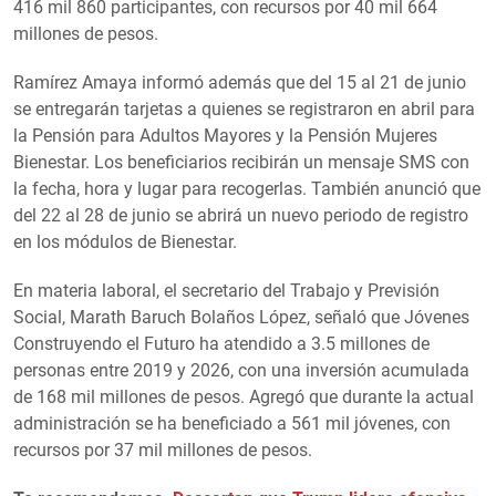
416 mil 860 participantes, con recursos por 40 mil 664
millones de pesos.
Ramírez Amaya informó además que del 15 al 21 de junio
se entregarán tarjetas a quienes se registraron en abril para
la Pensión para Adultos Mayores y la Pensión Mujeres
Bienestar. Los beneficiarios recibirán un mensaje SMS con
la fecha, hora y lugar para recogerlas. También anunció que
del 22 al 28 de junio se abrirá un nuevo periodo de registro
en los módulos de Bienestar.
En materia laboral, el secretario del Trabajo y Previsión
Social, Marath Baruch Bolaños López, señaló que Jóvenes
Construyendo el Futuro ha atendido a 3.5 millones de
personas entre 2019 y 2026, con una inversión acumulada
de 168 mil millones de pesos. Agregó que durante la actual
administración se ha beneficiado a 561 mil jóvenes, con
recursos por 37 mil millones de pesos.