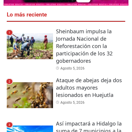
Lo más reciente
Sheinbaum impulsa la
1
Jornada Nacional de
Reforestación con la
participación de los 32
gobernadores
Agosto 5, 2026
Ataque de abejas deja dos
2
adultos mayores
lesionados en Huejutla
Agosto 5, 2026
Así impactará a Hidalgo la
3
suma de 7 municipios a la