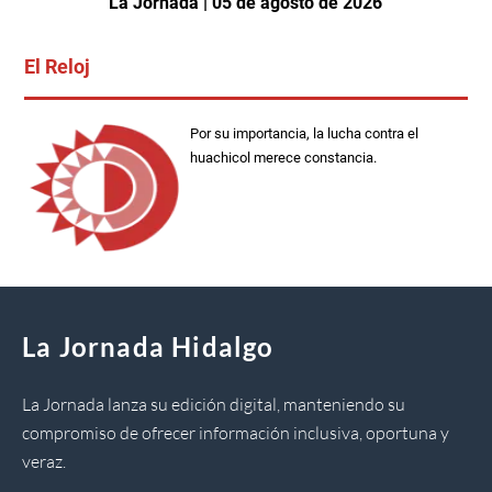
La Jornada | 05 de agosto de 2026
El Reloj
Por su importancia, la lucha contra el
huachicol merece constancia.
La Jornada Hidalgo
La Jornada lanza su edición digital, manteniendo su
compromiso de ofrecer información inclusiva, oportuna y
veraz.