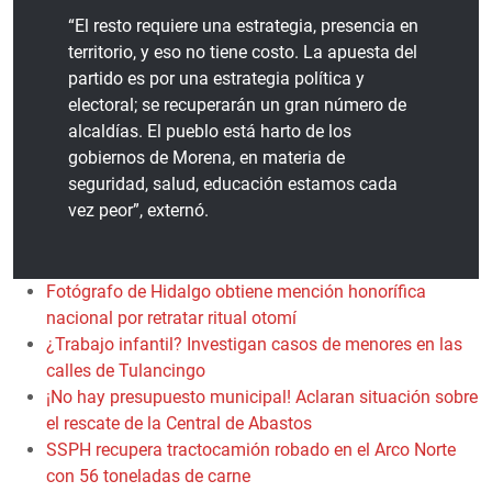
“El resto requiere una estrategia, presencia en
territorio, y eso no tiene costo. La apuesta del
partido es por una estrategia política y
electoral; se recuperarán un gran número de
alcaldías. El pueblo está harto de los
gobiernos de Morena, en materia de
seguridad, salud, educación estamos cada
vez peor”, externó.
Fotógrafo de Hidalgo obtiene mención honorífica
nacional por retratar ritual otomí
¿Trabajo infantil? Investigan casos de menores en las
calles de Tulancingo
¡No hay presupuesto municipal! Aclaran situación sobre
el rescate de la Central de Abastos
SSPH recupera tractocamión robado en el Arco Norte
con 56 toneladas de carne