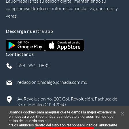
La Jornada lanza su edición digital, manteniendo su
compromiso de ofrecer información inclusiva, oportuna y
veraz.
Descarga nuestra app
Contáctanos
558 - 951 - 0832
redaccion@hidalgo.jornada.com.mx
Av. Revolución no. 200 Col. Revolución, Pachuca de
Soto, Hidalgo C.P. 42060
Usamos cookies para asegurar que te damos la mejor experiencia
en nuestra web. Si continúas usando este sitio, asumiremos que
estás de acuerdo con ello.
**Los anuncios dentro del sitio son responsabilidad del anunciante