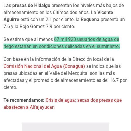
Las
presas de Hidalgo
presentan los niveles más bajos de
almacenamiento en los últimos dos años. La
Vicente
Aguirre
está con un 2.1 por ciento, la
Requena
presenta un
7.6 y la Rojo Gómez 7.9 por ciento.
Se estima que al menos
67 mil 920 usuarios de agua de
riego estarían en condiciones delicadas en el suministro.
Con base en la información de la Dirección local de la
Comisión Nacional del Agua (Conagua)
se indica que las
presas ubicadas en el Valle del Mezquital son las más
afectadas y el promedio de almacenamiento es del 16.7 por
ciento.
Te recomendamos:
Crisis de agua: secas dos presas que
abastecen a Alfajayucan