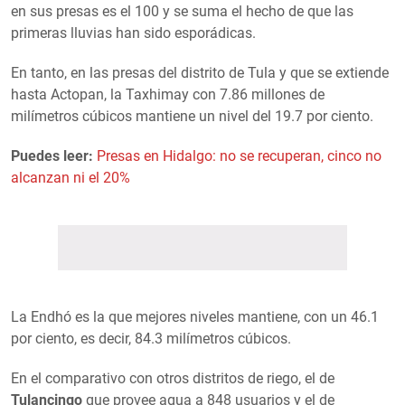
en sus presas es el 100 y se suma el hecho de que las
primeras lluvias han sido esporádicas.
En tanto, en las presas del distrito de Tula y que se extiende
hasta Actopan, la Taxhimay con 7.86 millones de
milímetros cúbicos mantiene un nivel del 19.7 por ciento.
Puedes leer:
Presas en Hidalgo: no se recuperan, cinco no
alcanzan ni el 20%
La Endhó es la que mejores niveles mantiene, con un 46.1
por ciento, es decir, 84.3 milímetros cúbicos.
En el comparativo con otros distritos de riego, el de
Tulancingo
que provee agua a 848 usuarios y el de