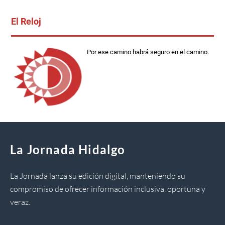
El Reloj
Por ese camino habrá seguro en el camino.
La Jornada Hidalgo
La Jornada lanza su edición digital, manteniendo su
compromiso de ofrecer información inclusiva, oportuna y
veraz.