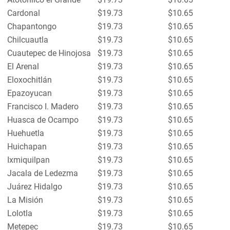
Cardonal
$19.73
$10.65
Chapantongo
$19.73
$10.65
Chilcuautla
$19.73
$10.65
Cuautepec de Hinojosa
$19.73
$10.65
El Arenal
$19.73
$10.65
Eloxochitlán
$19.73
$10.65
Epazoyucan
$19.73
$10.65
Francisco I. Madero
$19.73
$10.65
Huasca de Ocampo
$19.73
$10.65
Huehuetla
$19.73
$10.65
Huichapan
$19.73
$10.65
Ixmiquilpan
$19.73
$10.65
Jacala de Ledezma
$19.73
$10.65
Juárez Hidalgo
$19.73
$10.65
La Misión
$19.73
$10.65
Lolotla
$19.73
$10.65
Metepec
$19.73
$10.65