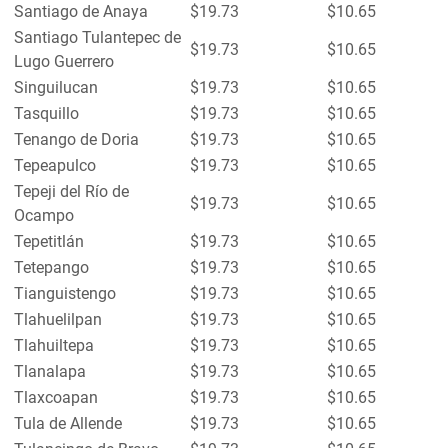
Santiago de Anaya
$19.73
$10.65
Santiago Tulantepec de
$19.73
$10.65
Lugo Guerrero
Singuilucan
$19.73
$10.65
Tasquillo
$19.73
$10.65
Tenango de Doria
$19.73
$10.65
Tepeapulco
$19.73
$10.65
Tepeji del Río de
$19.73
$10.65
Ocampo
Tepetitlán
$19.73
$10.65
Tetepango
$19.73
$10.65
Tianguistengo
$19.73
$10.65
Tlahuelilpan
$19.73
$10.65
Tlahuiltepa
$19.73
$10.65
Tlanalapa
$19.73
$10.65
Tlaxcoapan
$19.73
$10.65
Tula de Allende
$19.73
$10.65