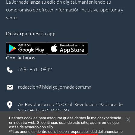
La Jornada lanza su edición digital, manteniendo su
compromiso de ofrecer información inclusiva, oportuna y
veraz.
Descarga nuestra app
Contáctanos
558 - 951 - 0832
redaccion@hidalgo.jornada.com.mx
Av. Revolución no. 200 Col. Revolución, Pachuca de
Soto, Hidalgo C.P. 42060
Usamos cookies para asegurar que te damos la mejor experiencia
en nuestra web. Si continúas usando este sitio, asumiremos que
estás de acuerdo con ello.
**Los anuncios dentro del sitio son responsabilidad del anunciante