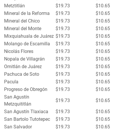
Metztitlán
$19.73
$10.65
Mineral de la Reforma
$19.73
$10.65
Mineral del Chico
$19.73
$10.65
Mineral del Monte
$19.73
$10.65
Mixquiahuala de Juárez
$19.73
$10.65
Molango de Escamilla
$19.73
$10.65
Nicolás Flores
$19.73
$10.65
Nopala de Villagrán
$19.73
$10.65
Omitlán de Juárez
$19.73
$10.65
Pachuca de Soto
$19.73
$10.65
Pacula
$19.73
$10.65
Progreso de Obregón
$19.73
$10.65
San Agustín
$19.73
$10.65
Metzquititlán
San Agustín Tlaxiaca
$19.73
$10.65
San Bartolo Tutotepec
$19.73
$10.65
San Salvador
$19.73
$10.65