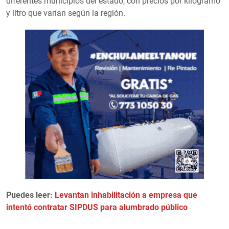
diferentes municipios del estado, con precios por kilogramo
y litro que varían según la región.
Puedes leer:
Levantan inhabilitación a empresa que
intentó contratar SIPDUS para alumbrado público