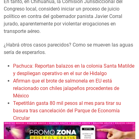
En tanto, en Chihuahua, la Comisión Jurisdiccional del
Congreso local, consideró iniciar un proceso de juicio
político en contra del gobernador panista Javier Corral
jurado, aparentemente por violentar erogaciones en
transporte aéreo.
¿Habrá otros casos parecidos? Como se mueven las aguas
sería de esperarlos.
Pachuca: Reportan balazos en la colonia Santa Matilde
y despliegan operativo en el sur de Hidalgo
Afirman que el brote de salmonela en EU está
relacionado con chiles jalapeños procedentes de
México
Tepetitlán gasta 80 mil pesos al mes para tirar su
basura tras cancelación del Parque de Economía
Circular