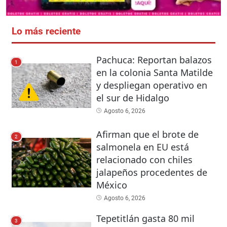
Lo más reciente
Pachuca: Reportan balazos
1
en la colonia Santa Matilde
y despliegan operativo en
el sur de Hidalgo
Agosto 6, 2026
Afirman que el brote de
2
salmonela en EU está
relacionado con chiles
jalapeños procedentes de
México
Agosto 6, 2026
Tepetitlán gasta 80 mil
3