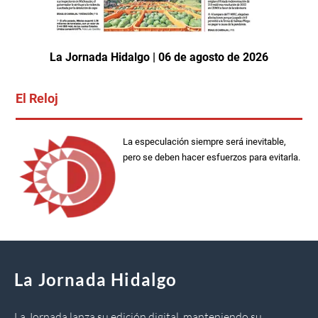
La Jornada Hidalgo | 06 de agosto de 2026
El Reloj
La especulación siempre será inevitable,
pero se deben hacer esfuerzos para evitarla.
La Jornada Hidalgo
La Jornada lanza su edición digital, manteniendo su