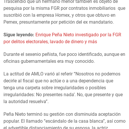
Trascendió que un hermano menor también es objeto de
pesquisa por la misma FGR por contratos inmobiliarios que
suscribió con la empresa Homex, y otros que obtuvo en
Pemex, presuntamente por petición del ex mandatario.
Sigue leyendo:
Enrique Peña Nieto investigado por la FGR
por delitos electorales, lavado de dinero y más
Durante el sexenio peñista, fue poco identificado, aunque en
oficinas gubernamentales era muy conocido.
La actitud de AMLO varió al referir “Nosotros no podemos
decirle al fiscal que no actúe o a una dependencia que
tenga una carpeta sobre irregularidades o posibles
irregularidades: No presentes nada’. No, que presente y que
la autoridad resuelva”.
Peña Nieto terminó su gestión con disminuida aceptación
popular. El llamado “escándalo de la casa blanca”, así como
el advertible distanciamiento de su esposa, la actriz