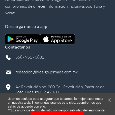
compromiso de ofrecer información inclusiva, oportuna y
veraz.
Descarga nuestra app
Contáctanos
558 - 951 - 0832
redaccion@hidalgo.jornada.com.mx
Av. Revolución no. 200 Col. Revolución, Pachuca de
Soto, Hidalgo C.P. 42060
Usamos cookies para asegurar que te damos la mejor experiencia
en nuestra web. Si continúas usando este sitio, asumiremos que
estás de acuerdo con ello.
**Los anuncios dentro del sitio son responsabilidad del anunciante