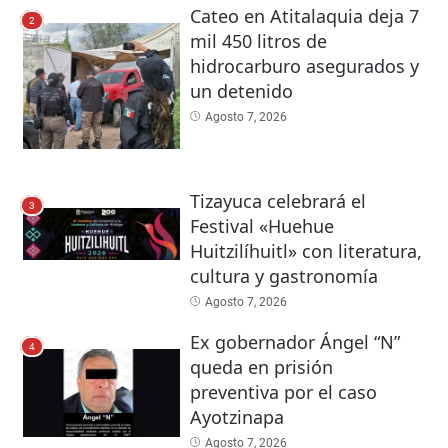
Cateo en Atitalaquia deja 7
2
mil 450 litros de
hidrocarburo asegurados y
un detenido
Agosto 7, 2026
Tizayuca celebrará el
3
Festival «Huehue
Huitzilíhuitl» con literatura,
cultura y gastronomía
Agosto 7, 2026
Ex gobernador Ángel “N”
4
queda en prisión
preventiva por el caso
Ayotzinapa
Agosto 7, 2026