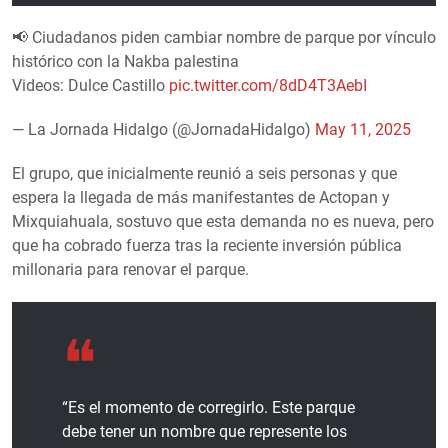
📢 Ciudadanos piden cambiar nombre de parque por vínculo
histórico con la Nakba palestina
Videos: Dulce Castillo
pic.twitter.com/8dD4T3AebI
— La Jornada Hidalgo (@JornadaHidalgo)
May 11, 2025
El grupo, que inicialmente reunió a seis personas y que
espera la llegada de más manifestantes de Actopan y
Mixquiahuala, sostuvo que esta demanda no es nueva, pero
que ha cobrado fuerza tras la reciente inversión pública
millonaria para renovar el parque.
“Es el momento de corregirlo. Este parque
debe tener un nombre que represente los