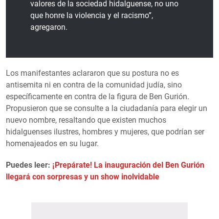
valores de la sociedad hidalguense, no uno
que honre la violencia y el racismo”,
agregaron.
Los manifestantes aclararon que su postura no es
antisemita ni en contra de la comunidad judía, sino
específicamente en contra de la figura de Ben Gurión.
Propusieron que se consulte a la ciudadanía para elegir un
nuevo nombre, resaltando que existen muchos
hidalguenses ilustres, hombres y mujeres, que podrían ser
homenajeados en su lugar.
Puedes leer:
¡Prepárate! La inauguración del Ben Gurión
llegará con sorpresas y un show inolvidable