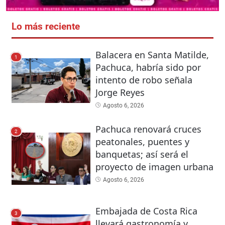
Lo más reciente
Balacera en Santa Matilde,
1
Pachuca, habría sido por
intento de robo señala
Jorge Reyes
Agosto 6, 2026
Pachuca renovará cruces
2
peatonales, puentes y
banquetas; así será el
proyecto de imagen urbana
Agosto 6, 2026
Embajada de Costa Rica
3
llevará gastronomía y