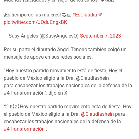
¡Es tiempo de las mujeres! 🤝🏻
#EsClaudia
💜
pic.twitter.com/JQduCngxBK
— Susy Ángeles (@SusyAngelesQ)
September 7, 2023
Por su parte el diputado Ángel Tenorio también colgó un
mensaje de apoyo en sus redes sociales.
“Hoy nuestro partido movimiento está de fiesta, Hoy el
pueblo de México eligió a la Dra. @Claudiashein
para encabezar los trabajos nacionales de la defensa de la
#4Transformación”, dijo en X.
💜🇲🇽 Hoy nuestro partido movimiento está de fiesta, Hoy
el pueblo de México eligió a la Dra.
@Claudiashein
para
encabezar los trabajos nacionales de la defensa de la
#4Transformación
.