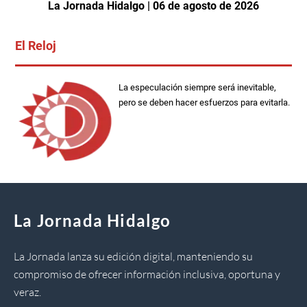
La Jornada Hidalgo | 06 de agosto de 2026
El Reloj
La especulación siempre será inevitable,
pero se deben hacer esfuerzos para evitarla.
La Jornada Hidalgo
La Jornada lanza su edición digital, manteniendo su
compromiso de ofrecer información inclusiva, oportuna y
veraz.