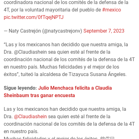
coordinadora nacional de los comités de la defensa de la
4T, por la voluntad mayoritaria del pueblo de
#mexico
pic.twitter.com/0fTqejNPTJ
— Naty Castrejón (@natycastrejonv)
September 7, 2023
“Las y los mexicanos han decidido que nuestra amiga, la
Dra. @Claudiashein sea quien esté al frente de la
coordinación nacional de los comités de la defensa de la 4T
en nuestro país. Muchas felicidades y el mejor de los
éxitos”, tuiteó la alcaldesa de Tizayuca Susana Ángeles.
Sigue leyendo:
Julio Menchaca felicita a Claudia
Sheinbaum tras ganar encuesta
Las y los mexicanos han decidido que nuestra amiga, la
Dra.
@Claudiashein
sea quien esté al frente de la
coordinación nacional de los comités de la defensa de la 4T
en nuestro país.
Muchas felicidades y el mejor de los éxitos. 💜👏🏻