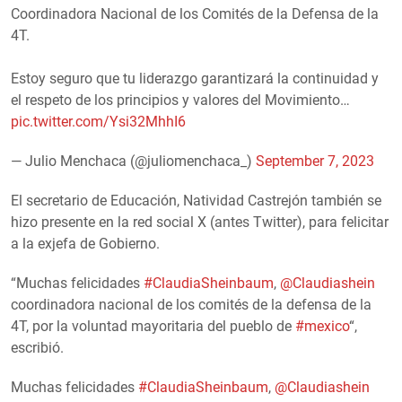
Coordinadora Nacional de los Comités de la Defensa de la
4T.
Estoy seguro que tu liderazgo garantizará la continuidad y
el respeto de los principios y valores del Movimiento…
pic.twitter.com/Ysi32MhhI6
— Julio Menchaca (@juliomenchaca_)
September 7, 2023
El secretario de Educación, Natividad Castrejón también se
hizo presente en la red social X (antes Twitter), para felicitar
a la exjefa de Gobierno.
“Muchas felicidades
#ClaudiaSheinbaum
,
@Claudiashein
coordinadora nacional de los comités de la defensa de la
4T, por la voluntad mayoritaria del pueblo de
#mexico
“,
escribió.
Muchas felicidades
#ClaudiaSheinbaum
,
@Claudiashein