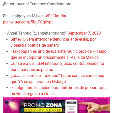
¡Enhorabuena! Tenemos Coordinadora
En Hidalgo y en México
#EsClaudia
pic.twitter.com/5bu7Qg0ypt
— Ángel Tenorio (@angeltenoriomx)
September 7, 2023
Simey Olvera interpone denuncia ante el INE por
violencia política de género
Tlaxcoapan es uno de los siete municipios de Hidalgo
que se incorporan oficialmente al Valle de México
Consejera del IEEH interpone juicio contra presidenta
por crear nuevas plazas
¿Usas el carril del Tuzobús? Estas son las sanciones
que YA se aplicarán en Hidalgo
Hidalgo abre licitación para uniformes de preparatoria
previo al regreso a clases