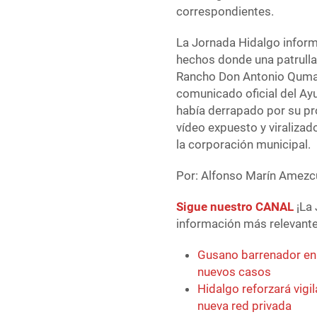
correspondientes.
La Jornada Hidalgo informó
hechos donde una patrulla
Rancho Don Antonio Quma, 
comunicado oficial del Ayu
había derrapado por su pro
vídeo expuesto y viralizad
la corporación municipal.
Por: Alfonso Marín Amezc
Sigue nuestro CANAL
¡La 
información más relevante 
Gusano barrenador e
nuevos casos
Hidalgo reforzará vigi
nueva red privada