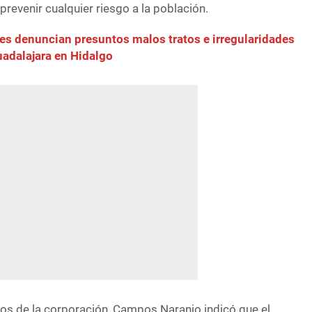
 prevenir cualquier riesgo a la población.
es denuncian presuntos malos tratos e irregularidades
adalajara en Hidalgo
ros de la corporación, Campos Naranjo indicó que el