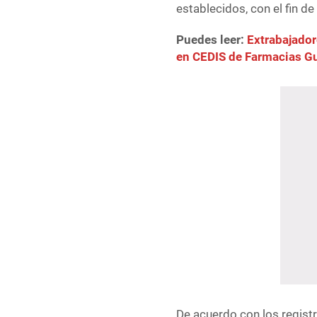
establecidos, con el fin de
Puedes leer:
Extrabajador
en CEDIS de Farmacias Gu
De acuerdo con los regist