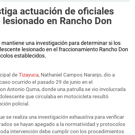
tiga actuación de oficiales
e lesionado en Rancho Don
 mantiene una investigación para determinar si los
olescente lesionado en el fraccionamiento Rancho Don
colos establecidos.
icipal de
Tizayuca
, Nathaniel Campos Naranjo, dio a
caso ocurrido el pasado 29 de junio en el
n Antonio Quma, donde una patrulla se vio involucrada
adolescente que circulaba en motocicleta resultó
ción policial.
e se realiza una investigación exhaustiva para verificar
rados se hayan apegado a la normatividad y protocolos
 toda intervención debe cumplir con los procedimientos