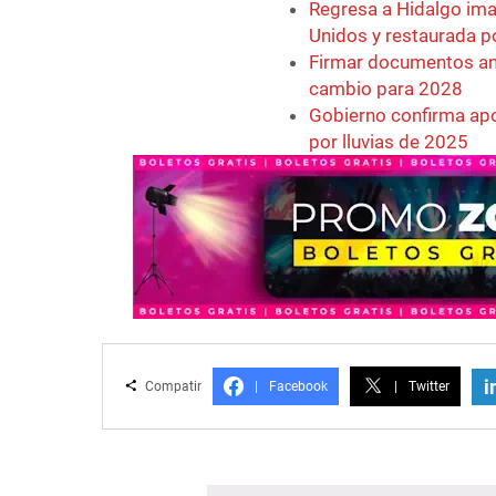
Regresa a Hidalgo ima
Unidos y restaurada p
Firmar documentos ant
cambio para 2028
Gobierno confirma apo
por lluvias de 2025
i
Compatir
|
Facebook
|
Twitter