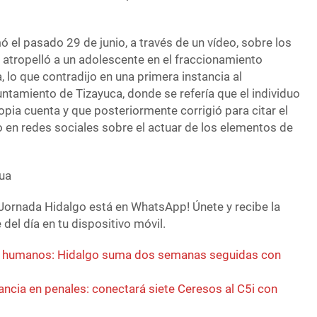
 el pasado 29 de junio, a través de un vídeo, sobre los
 atropelló a un adolescente en el fraccionamiento
lo que contradijo en una primera instancia al
ntamiento de Tizayuca, donde se refería que el individuo
pia cuenta y que posteriormente corrigió para citar el
o en redes sociales sobre el actuar de los elementos de
ua
Jornada Hidalgo está en WhatsApp! Únete y recibe la
del día en tu dispositivo móvil.
n humanos: Hidalgo suma dos semanas seguidas con
lancia en penales: conectará siete Ceresos al C5i con