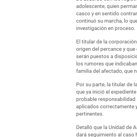
adolescente, quien permane
casco y en sentido contrar
continuó su marcha, lo que
investigación en proceso.
El titular de la corporaci
origen del percance y que 
serán puestos a disposició
los rumores que indicaban
familia del afectado, que n
Por su parte, la titular de
que ya inició el expedient
probable responsabilidad q
aplicados correctamente y,
pertinentes.
Detalló que la Unidad de 
dará seguimiento al caso 