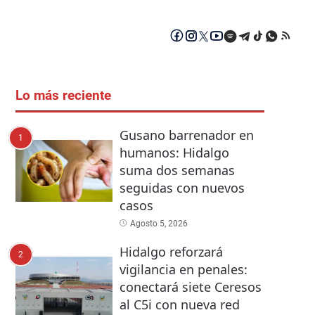
Lo más reciente
Gusano barrenador en
1
humanos: Hidalgo
suma dos semanas
seguidas con nuevos
casos
Agosto 5, 2026
Hidalgo reforzará
2
vigilancia en penales:
conectará siete Ceresos
al C5i con nueva red