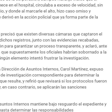
ce en el hospital, circulaba a exceso de velocidad, sin
io, y donde al marcarle el alto, hizo caso omiso y
 derivó en la acción policial que ya forma parte de la
ón precisó que existen diversas cámaras que captaron el
dichos registros, junto con las evidencias recabadas,
n para garantizar un proceso transparente, y aclaró, ante
 que supuestamente los oficiales habrían sobornado a la
ingún elemento intentó frustrar la investigación.
 la Dirección de Asuntos Internos, Carol Martínez, expuso
e de investigación correspondiente para determinar la
ue resulte, y refirió que revisará si los protocolos fueron
 en caso contrario, se aplicarán las sanciones
Asuntos Internos mantiene bajo resguardo el expediente y
hasta determinar las responsabilidades