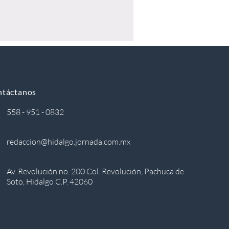
ntáctanos
558 - 951 - 0832
redaccion@hidalgo.jornada.com.mx
Av. Revolución no. 200 Col. Revolución, Pachuca de
Soto, Hidalgo C.P. 42060