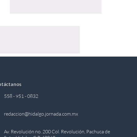
ntáctanos
558 - 951 - 0832
redaccion@hidalgo.jornada.com.mx
Av. Revolución no. 200 Col. Revolución, Pachuca de