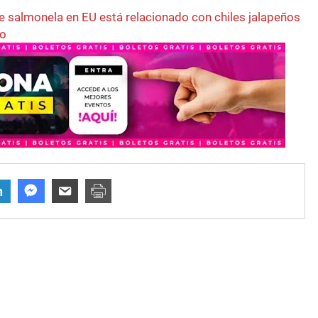
de salmonela en EU está relacionado con chiles jalapeños
co
n