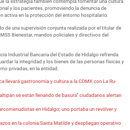
e la estrategia también contempla fomentar una cultura
sonal y los pacientes, promoviendo la denuncia de
ón activa en la protección del entorno hospitalario.
o de una supervisión conjunta realizada por el titular de
IMSS Bienestar, mandos policiales y directivos del
icía Industrial Bancaria del Estado de Hidalgo refrenda
dar la integridad y los bienes de las personas físicas y
mo privadas, en la entidad.
a llevará gastronomía y cultura a la CDMX con La Ru-
ltipán se están llenando de basura” ciudadanos alertan
rcomenudistas en Hidalgo; uno portaba un revólver y
azos en la colonia Santa Matilde y despliegan operativo