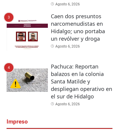
Agosto 6, 2026
Caen dos presuntos
3
narcomenudistas en
Hidalgo; uno portaba
un revólver y droga
Agosto 6, 2026
Pachuca: Reportan
4
balazos en la colonia
Santa Matilde y
despliegan operativo en
el sur de Hidalgo
Agosto 6, 2026
Impreso