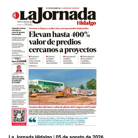
La Jornada Hidalgo | 05 de agosto de 2026