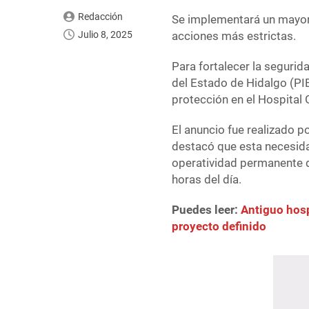
Redacción
Se implementará un mayor
Julio 8, 2025
acciones más estrictas.
Para fortalecer la segurida
del Estado de Hidalgo (PI
protección en el Hospital
El anuncio fue realizado p
destacó que esta necesida
operatividad permanente 
horas del día.
Puedes leer:
Antiguo hosp
proyecto definido