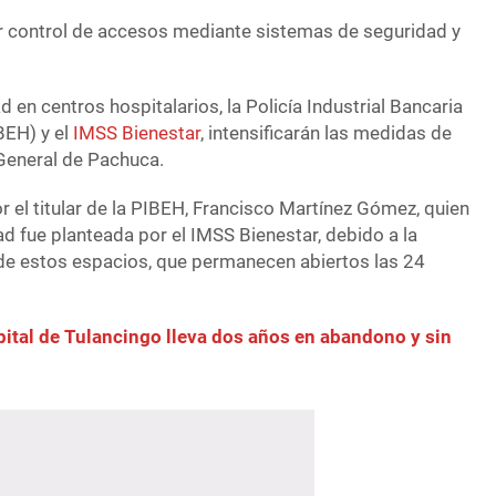
 control de accesos mediante sistemas de seguridad y
d en centros hospitalarios, la Policía Industrial Bancaria
BEH) y el
IMSS Bienestar
, intensificarán las medidas de
 General de Pachuca.
or el titular de la PIBEH, Francisco Martínez Gómez, quien
d fue planteada por el IMSS Bienestar, debido a la
de estos espacios, que permanecen abiertos las 24
ital de Tulancingo lleva dos años en abandono y sin