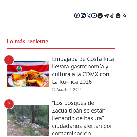
Lo más reciente
Embajada de Costa Rica
1
llevará gastronomía y
cultura a la CDMX con
La Ru-Tica 2026
Agosto 6, 2026
“Los bosques de
2
Zacualtipán se están
llenando de basura”
ciudadanos alertan por
contaminación