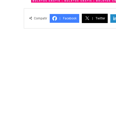
i
Compatir
|
Facebook
|
Twitter