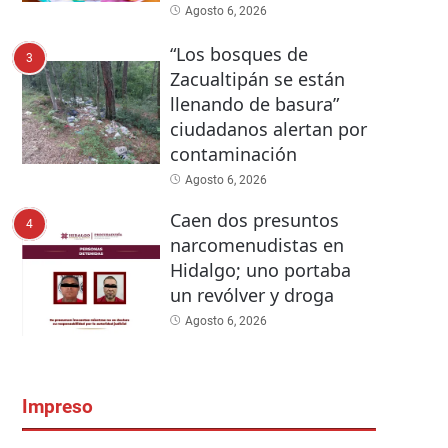
Agosto 6, 2026
“Los bosques de
3
Zacualtipán se están
llenando de basura”
ciudadanos alertan por
contaminación
Agosto 6, 2026
Caen dos presuntos
4
narcomenudistas en
Hidalgo; uno portaba
un revólver y droga
Agosto 6, 2026
Impreso