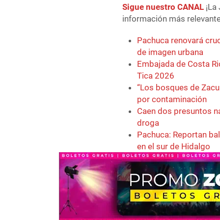
Sigue nuestro CANAL
¡La 
información más relevante 
Pachuca renovará cruc
de imagen urbana
Embajada de Costa Ric
Tica 2026
“Los bosques de Zacua
por contaminación
Caen dos presuntos na
droga
Pachuca: Reportan bal
en el sur de Hidalgo