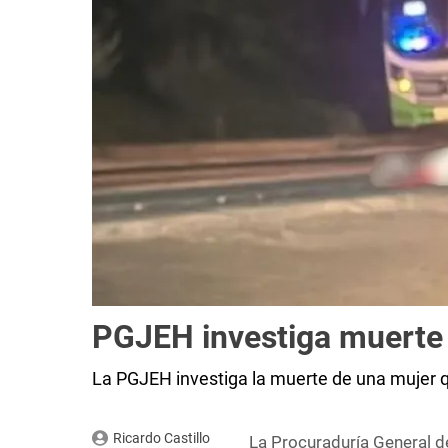
PGJEH investiga muerte 
La PGJEH investiga la muerte de una mujer qu
Ricardo Castillo
La Procuraduría General de