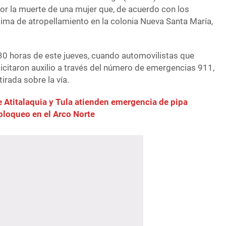
por la muerte de una mujer que, de acuerdo con los
tima de atropellamiento en la colonia Nueva Santa María,
0:30 horas de este jueves, cuando automovilistas que
licitaron auxilio a través del número de emergencias 911,
irada sobre la vía.
Atitalaquia y Tula atienden emergencia de pipa
bloqueo en el Arco Norte