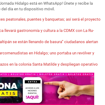
Jornada Hidalgo está en WhatsApp! Únete y recibe la
del día en tu dispositivo móvil.
es peatonales, puentes y banquetas; así será el proyecto
a llevará gastronomía y cultura a la CDMX con La Ru-
ltipán se están llenando de basura” ciudadanos alertan
rcomenudistas en Hidalgo; uno portaba un revólver y
azos en la colonia Santa Matilde y despliegan operativo