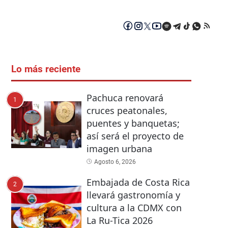
Lo más reciente
Pachuca renovará
1
cruces peatonales,
puentes y banquetas;
así será el proyecto de
imagen urbana
Agosto 6, 2026
Embajada de Costa Rica
2
llevará gastronomía y
cultura a la CDMX con
La Ru-Tica 2026