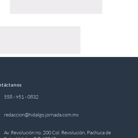
ntáctanos
558 - 951 - 0832
redaccion@hidalgo.jornada.com.mx
Av. Revolución no. 200 Col. Revolución, Pachuca de