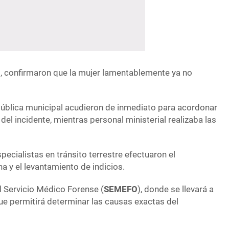
s, confirmaron que la mujer lamentablemente ya no
ública municipal acudieron de inmediato para acordonar
r del incidente, mientras personal ministerial realizaba las
pecialistas en tránsito terrestre efectuaron el
 y el levantamiento de indicios.
l Servicio Médico Forense (
SEMEFO
), donde se llevará a
ue permitirá determinar las causas exactas del