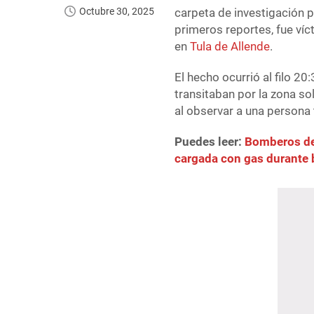
Octubre 30, 2025
carpeta de investigación 
primeros reportes, fue víc
en
Tula de Allende
.
El hecho ocurrió al filo 2
transitaban por la zona so
al observar a una persona t
Puedes leer:
Bomberos de 
cargada con gas durante 