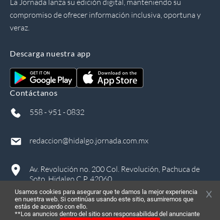
La Jornada lanza su edición digital, manteniendo su
compromiso de ofrecer información inclusiva, oportuna y
veraz.
Descarga nuestra app
Contáctanos
558 - 951 - 0832
redaccion@hidalgo.jornada.com.mx
Av. Revolución no. 200 Col. Revolución, Pachuca de
Soto, Hidalgo C.P. 42060
Usamos cookies para asegurar que te damos la mejor experiencia
en nuestra web. Si continúas usando este sitio, asumiremos que
estás de acuerdo con ello.
**Los anuncios dentro del sitio son responsabilidad del anunciante