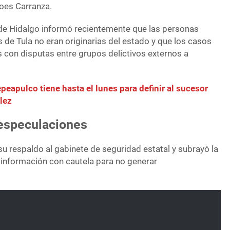
oes Carranza.
de Hidalgo informó recientemente que las personas
 de Tula no eran originarias del estado y que los casos
s con disputas entre grupos delictivos externos a
peapulco tiene hasta el lunes para definir al sucesor
lez
 especulaciones
u respaldo al gabinete de seguridad estatal y subrayó la
 información con cautela para no generar