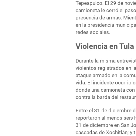
Tepeapulco. El 29 de nov
camioneta le cerró el paso
presencia de armas. Mient
en la presidencia municipa
redes sociales.
Violencia en Tula
Durante la misma entrevist
violentos registrados en l
ataque armado en la comun
vida. El incidente ocurrió
donde una camioneta con 
contra la barda del restau
Entre el 31 de diciembre 
reportaron al menos seis 
31 de diciembre en San Jos
cascadas de Xochitlán; y 