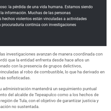
noso: la pérdida de una vida humana. Estamos siendo
la información. Muchas de las personas
s hechos violentos están vinculadas a actividades
la procuraduría continúa con investigaciones
 las investigaciones avanzan de manera coordinada con
cordó que la entidad enfrenta desde hace años un
nado con la presencia de grupos delictivos,
vinculadas al robo de combustible, lo que ha derivado en
ás sofisticadas.
su administración mantendrá un seguimiento puntual
miento del alcalde de Tepeapulco como a los hechos de
 región de Tula, con el objetivo de garantizar justicia y
rmación no sustentada.