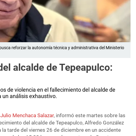
busca reforzar la autonomía técnica y administrativa del Ministerio
del alcalde de Tepeapulco:
s de violencia en el fallecimiento del alcalde de
 un análisis exhaustivo.
,
Julio Menchaca Salazar
, informó este martes sobre las
llecimiento del alcalde de Tepeapulco, Alfredo González
da la tarde del viernes 26 de diciembre en un accidente