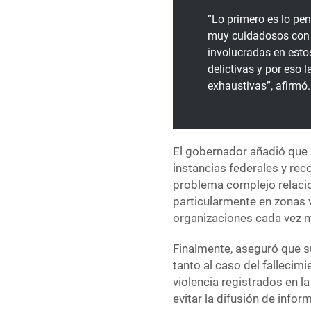
“Lo primero es lo pe
muy cuidadosos con 
involucradas en esto
delictivas y por eso 
exhaustivas”, afirmó.
El gobernador añadió que
instancias federales y re
problema complejo relacio
particularmente en zonas 
organizaciones cada vez m
Finalmente, aseguró que 
tanto al caso del falleci
violencia registrados en la
evitar la difusión de info