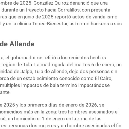
iembre de 2025, González Quiroz denunció que una
 durante un trayecto hacia Corralillos, con presunta
ras que en junio de 2025 reportó actos de vandalismo
l y en la clínica Tepea-Bienestar, así como hackeos a sus
 de Allende
a, el gobernador se refirió a los recientes hechos
a región de Tula. La madrugada del martes 6 de enero, un
idad de Jalpa, Tula de Allende, dejó dos personas sin
 cerca de un establecimiento conocido como El Cairo,
múltiples impactos de bala terminó impactándose
rante.
de 2025 y los primeros días de enero de 2026, se
homicidios más en la zona: tres hombres asesinados el
é; un homicidio el 1 de enero en la zona de las
tres personas dos mujeres y un hombre asesinadas el fin