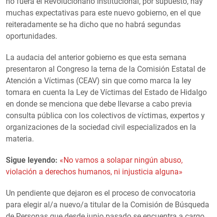
no fuera el Revolucionario Institucional, por supuesto, hay
muchas expectativas para este nuevo gobierno, en el que
reiteradamente se ha dicho que no habrá segundas
oportunidades.
La audacia del anterior gobierno es que esta semana
presentaron al Congreso la terna de la Comisión Estatal de
Atención a Víctimas (CEAV) sin que como marca la ley
tomara en cuenta la Ley de Víctimas del Estado de Hidalgo
en donde se menciona que debe llevarse a cabo previa
consulta pública con los colectivos de víctimas, expertos y
organizaciones de la sociedad civil especializados en la
materia.
Sigue leyendo:
«No vamos a solapar ningún abuso,
violación a derechos humanos, ni injusticia alguna»
Un pendiente que dejaron es el proceso de convocatoria
para elegir al/a nuevo/a titular de la Comisión de Búsqueda
de Personas que desde junio pasado se encuentra a cargo