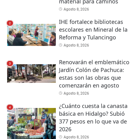
material para caminos
Agosto 8, 2026
IHE fortalece bibliotecas
2
escolares en Mineral de la
Reforma y Tulancingo
Agosto 8, 2026
Renovarán el emblemático
3
Jardín Colón de Pachuca:
estas son las obras que
comenzarán en agosto
Agosto 8, 2026
¿Cuánto cuesta la canasta
4
básica en Hidalgo? Subió
377 pesos en lo que va de
2026
Agosto 8, 2026