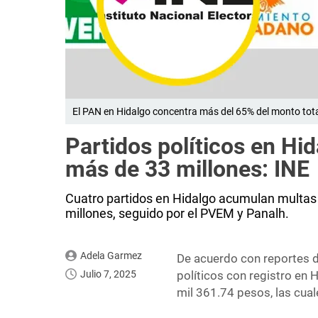
El PAN en Hidalgo concentra más del 65% del monto tota
Partidos políticos en Hi
más de 33 millones: INE
Cuatro partidos en Hidalgo acumulan multas 
millones, seguido por el PVEM y Panalh.
Adela Garmez
De acuerdo con reportes 
Julio 7, 2025
políticos con registro en
mil 361.74 pesos, las cua