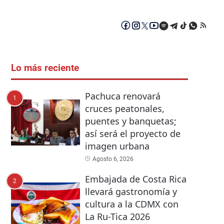
Lo más reciente
Pachuca renovará
1
cruces peatonales,
puentes y banquetas;
así será el proyecto de
imagen urbana
Agosto 6, 2026
Embajada de Costa Rica
2
llevará gastronomía y
cultura a la CDMX con
La Ru-Tica 2026