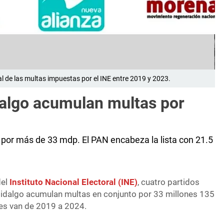
l de las multas impuestas por el INE entre 2019 y 2023.
dalgo acumulan multas por
por más de 33 mdp. El PAN encabeza la lista con 21.5
del
Instituto Nacional Electoral (INE)
, cuatro partidos
 Hidalgo acumulan multas en conjunto por 33 millones 135
les van de 2019 a 2024.