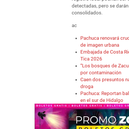
detectadas, pero se darán
consolidados.
ac
Pachuca renovará cruc
de imagen urbana
Embajada de Costa Ric
Tica 2026
“Los bosques de Zacua
por contaminación
Caen dos presuntos na
droga
Pachuca: Reportan bal
en el sur de Hidalgo