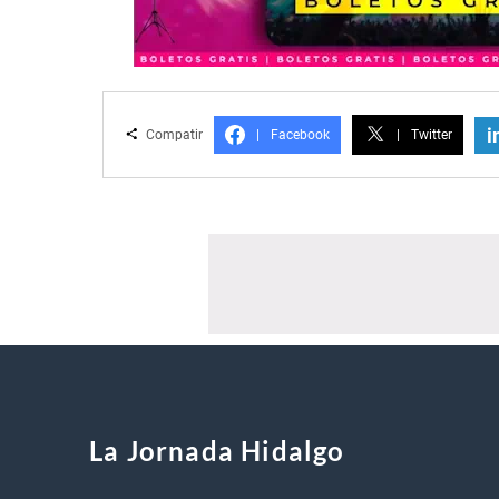
i
Compatir
|
Facebook
|
Twitter
La Jornada Hidalgo