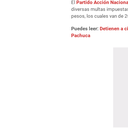
El
Partido Acción Naciona
diversas multas impuestas
pesos, los cuales van de 
Puedes leer:
Detienen a c
Pachuca