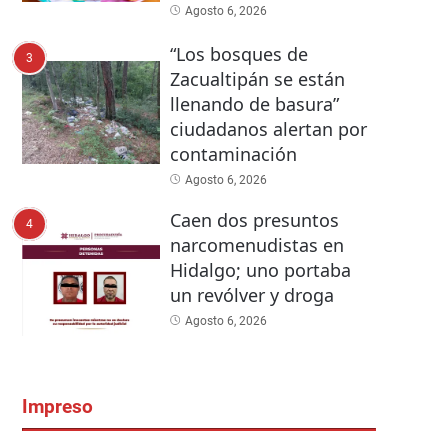
Agosto 6, 2026
“Los bosques de
3
Zacualtipán se están
llenando de basura”
ciudadanos alertan por
contaminación
Agosto 6, 2026
Caen dos presuntos
4
narcomenudistas en
Hidalgo; uno portaba
un revólver y droga
Agosto 6, 2026
Impreso