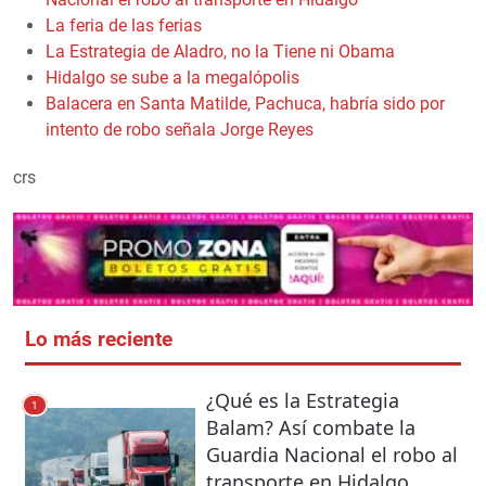
La feria de las ferias
La Estrategia de Aladro, no la Tiene ni Obama
Hidalgo se sube a la megalópolis
Balacera en Santa Matilde, Pachuca, habría sido por
intento de robo señala Jorge Reyes
crs
Lo más reciente
¿Qué es la Estrategia
1
Balam? Así combate la
Guardia Nacional el robo al
transporte en Hidalgo