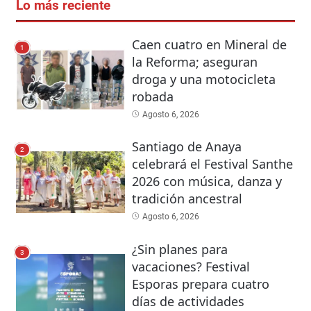
Lo más reciente
Caen cuatro en Mineral de
1
la Reforma; aseguran
droga y una motocicleta
robada
Agosto 6, 2026
Santiago de Anaya
2
celebrará el Festival Santhe
2026 con música, danza y
tradición ancestral
Agosto 6, 2026
¿Sin planes para
3
vacaciones? Festival
Esporas prepara cuatro
días de actividades