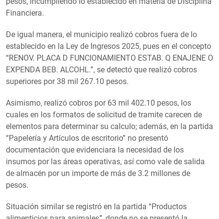
pesos, incumpliendo lo establecido en materia de Disciplina
Financiera.
De igual manera, el municipio realizó cobros fuera de lo
establecido en la Ley de Ingresos 2025, pues en el concepto
“RENOV. PLACA D FUNCIONAMIENTO ESTAB. Q ENAJENE O
EXPENDA BEB. ALCOHL.”, se detectó que realizó cobros
superiores por 38 mil 267.10 pesos.
Asimismo, realizó cobros por 63 mil 402.10 pesos, los
cuales en los formatos de solicitud de tramite carecen de
elementos para determinar su calculo; además, en la partida
“Papelería y Artículos de escritorio” no presentó
documentación que evidenciara la necesidad de los
insumos por las áreas operativas, así como vale de salida
de almacén por un importe de más de 3.2 millones de
pesos.
Situación similar se registró en la partida “Productos
alimenticios para animales”, donde no se presentó la