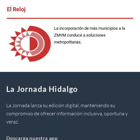
El Reloj
La incorporación de más municipios a la
ZMVM conduce a soluciones
metropolitanas.
La Jornada Hidalgo
La Jornada lanza su edición digital, manteniendo su
compromiso de ofrecer información inclusiva, oportuna y
veraz.
Descarga nuestra app