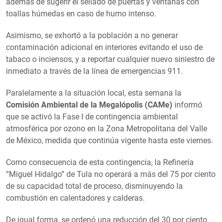
además de sugerir el sellado de puertas y ventanas con
toallas húmedas en caso de humo intenso.
Asimismo, se exhortó a la población a no generar
contaminación adicional en interiores evitando el uso de
tabaco o inciensos, y a reportar cualquier nuevo siniestro de
inmediato a través de la línea de emergencias 911.
Paralelamente a la situación local, esta semana la
Comisión Ambiental de la Megalópolis (CAMe)
informó
que se activó la Fase I de contingencia ambiental
atmosférica por ozono en la Zona Metropolitana del Valle
de México, medida que continúa vigente hasta este viernes.
Como consecuencia de esta contingencia, la Refinería
“Miguel Hidalgo” de Tula no operará a más del 75 por ciento
de su capacidad total de proceso, disminuyendo la
combustión en calentadores y calderas.
De igual forma, se ordenó una reducción del 30 por ciento