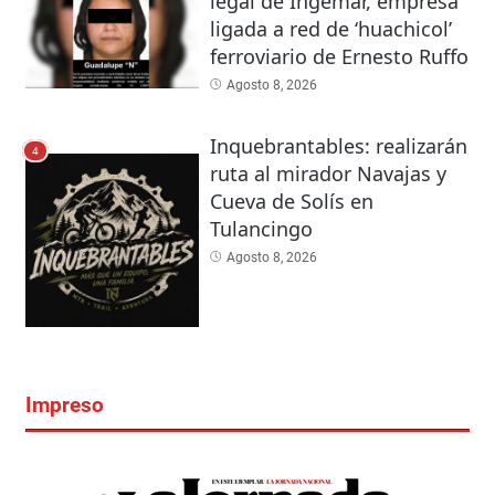
legal de Ingemar, empresa
ligada a red de ‘huachicol’
ferroviario de Ernesto Ruffo
Agosto 8, 2026
Inquebrantables: realizarán
4
ruta al mirador Navajas y
Cueva de Solís en
Tulancingo
Agosto 8, 2026
Impreso