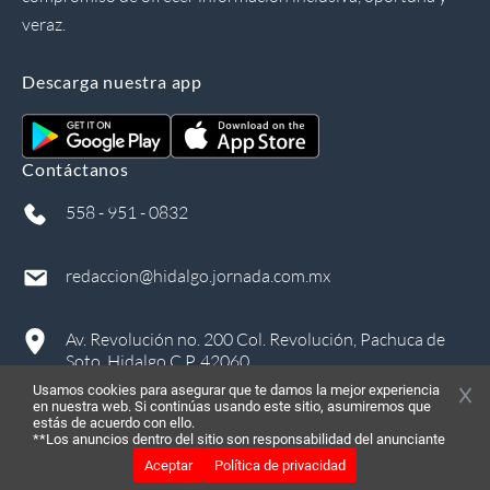
veraz.
Descarga nuestra app
Contáctanos
558 - 951 - 0832
redaccion@hidalgo.jornada.com.mx
Av. Revolución no. 200 Col. Revolución, Pachuca de
Soto, Hidalgo C.P. 42060
Usamos cookies para asegurar que te damos la mejor experiencia
en nuestra web. Si continúas usando este sitio, asumiremos que
estás de acuerdo con ello.
**Los anuncios dentro del sitio son responsabilidad del anunciante
Aceptar
Política de privacidad
©
2026
, Todos los derechos reservados
in