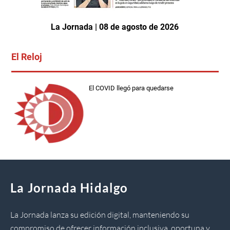
La Jornada | 08 de agosto de 2026
El Reloj
El COVID llegó para quedarse
La Jornada Hidalgo
La Jornada lanza su edición digital, manteniendo su
compromiso de ofrecer información inclusiva, oportuna y