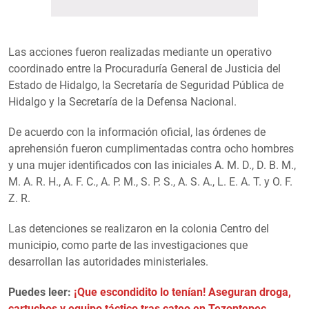
Las acciones fueron realizadas mediante un operativo
coordinado entre la Procuraduría General de Justicia del
Estado de Hidalgo, la Secretaría de Seguridad Pública de
Hidalgo y la Secretaría de la Defensa Nacional.
De acuerdo con la información oficial, las órdenes de
aprehensión fueron cumplimentadas contra ocho hombres
y una mujer identificados con las iniciales A. M. D., D. B. M.,
M. A. R. H., A. F. C., A. P. M., S. P. S., A. S. A., L. E. A. T. y O. F.
Z. R.
Las detenciones se realizaron en la colonia Centro del
municipio, como parte de las investigaciones que
desarrollan las autoridades ministeriales.
Puedes leer:
¡Que escondidito lo tenían! Aseguran droga,
cartuchos y equipo táctico tras cateo en Tezontepec