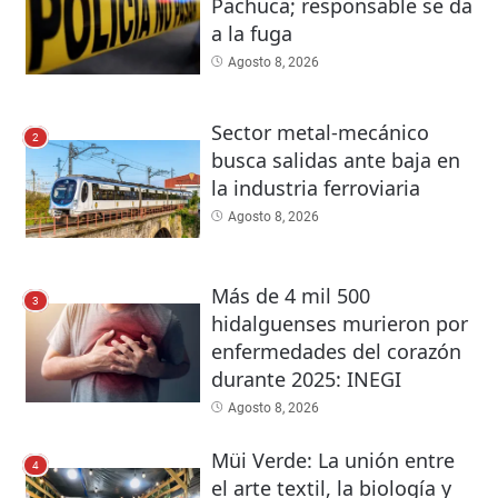
Pachuca; responsable se da
a la fuga
Agosto 8, 2026
Sector metal-mecánico
2
busca salidas ante baja en
la industria ferroviaria
Agosto 8, 2026
Más de 4 mil 500
3
hidalguenses murieron por
enfermedades del corazón
durante 2025: INEGI
Agosto 8, 2026
Müi Verde: La unión entre
4
el arte textil, la biología y