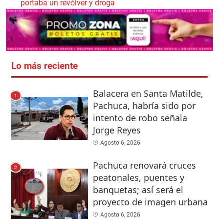
portaba un revólver y droga
Lo más reciente
Balacera en Santa Matilde,
1
Pachuca, habría sido por
intento de robo señala
Jorge Reyes
Agosto 6, 2026
Pachuca renovará cruces
2
peatonales, puentes y
banquetas; así será el
proyecto de imagen urbana
Agosto 6, 2026