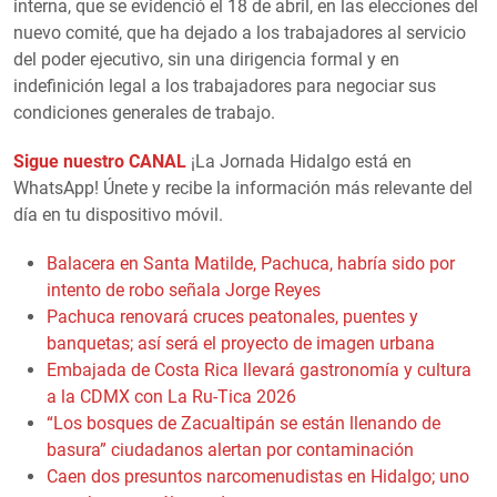
interna, que se evidenció el 18 de abril, en las elecciones del
nuevo comité, que ha dejado a los trabajadores al servicio
del poder ejecutivo, sin una dirigencia formal y en
indefinición legal a los trabajadores para negociar sus
condiciones generales de trabajo.
Sigue nuestro CANAL
¡La Jornada Hidalgo está en
WhatsApp! Únete y recibe la información más relevante del
día en tu dispositivo móvil.
Balacera en Santa Matilde, Pachuca, habría sido por
intento de robo señala Jorge Reyes
Pachuca renovará cruces peatonales, puentes y
banquetas; así será el proyecto de imagen urbana
Embajada de Costa Rica llevará gastronomía y cultura
a la CDMX con La Ru-Tica 2026
“Los bosques de Zacualtipán se están llenando de
basura” ciudadanos alertan por contaminación
Caen dos presuntos narcomenudistas en Hidalgo; uno