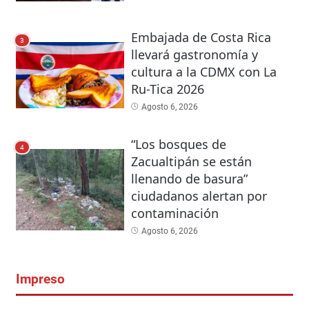
Embajada de Costa Rica
3
llevará gastronomía y
cultura a la CDMX con La
Ru-Tica 2026
Agosto 6, 2026
“Los bosques de
4
Zacualtipán se están
llenando de basura”
ciudadanos alertan por
contaminación
Agosto 6, 2026
Impreso