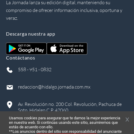
La Jornada lanza su edición digital, manteniendo su
compromiso de ofrecer información inclusiva, oportuna y
veraz.
Descarga nuestra app
Contáctanos
558 - 951 - 0832
redaccion@hidalgo.jornada.com.mx
Av. Revolución no. 200 Col. Revolución, Pachuca de
Soto, Hidalgo C.P. 42060
Usamos cookies para asegurar que te damos la mejor experiencia
en nuestra web. Si continúas usando este sitio, asumiremos que
estás de acuerdo con ello.
**Los anuncios dentro del sitio son responsabilidad del anunciante