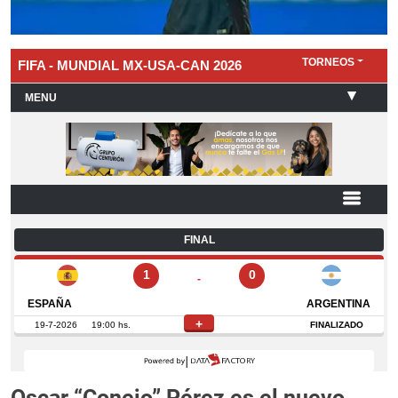
Oscar “Conejo” Pérez es el nuevo