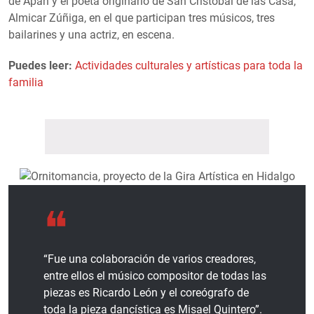
de Apan y el poeta originario de San Cristobal de las Casa,
Almicar Zúñiga, en el que participan tres músicos, tres
bailarines y una actriz, en escena.
Puedes leer:
Actividades culturales y artísticas para toda la
familia
“Fue una colaboración de varios creadores,
entre ellos el músico compositor de todas las
piezas es Ricardo León y el coreógrafo de
toda la pieza dancística es Misael Quintero”.