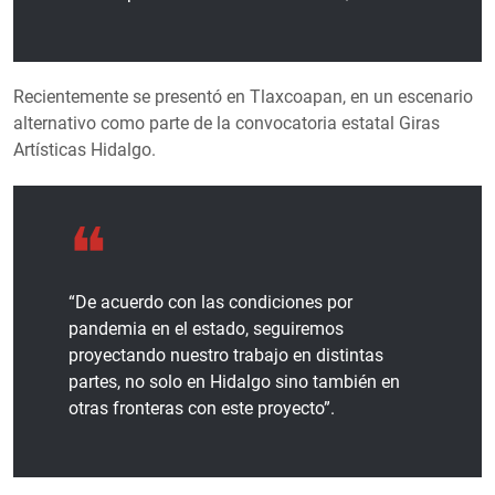
Recientemente se presentó en Tlaxcoapan, en un escenario
alternativo como parte de la convocatoria estatal Giras
Artísticas Hidalgo.
“De acuerdo con las condiciones por
pandemia en el estado, seguiremos
proyectando nuestro trabajo en distintas
partes, no solo en Hidalgo sino también en
otras fronteras con este proyecto”.