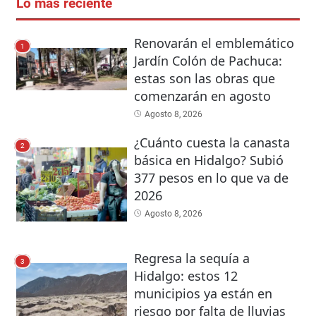
Lo más reciente
Renovarán el emblemático
1
Jardín Colón de Pachuca:
estas son las obras que
comenzarán en agosto
Agosto 8, 2026
¿Cuánto cuesta la canasta
2
básica en Hidalgo? Subió
377 pesos en lo que va de
2026
Agosto 8, 2026
Regresa la sequía a
3
Hidalgo: estos 12
municipios ya están en
riesgo por falta de lluvias