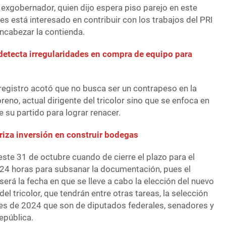
 exgobernador, quien dijo espera piso parejo en este
s está interesado en contribuir con los trabajos del PRI
ncabezar la contienda.
detecta irregularidades en compra de equipo para
 registro acotó que no busca ser un contrapeso en la
reno, actual dirigente del tricolor sino que se enfoca en
e su partido para lograr renacer.
riza inversión en construir bodegas
este 31 de octubre cuando de cierre el plazo para el
ay 24 horas para subsanar la documentación, pues el
rá la fecha en que se lleve a cabo la elección del nuevo
el tricolor, que tendrán entre otras tareas, la selección
ones de 2024 que son de diputados federales, senadores y
epública.