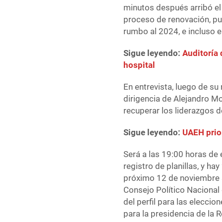
minutos después arribó el
proceso de renovación, pue
rumbo al 2024, e incluso e
Sigue leyendo:
Auditoría 
hospital
En entrevista, luego de su
dirigencia de Alejandro Mo
recuperar los liderazgos d
Sigue leyendo:
UAEH prio
Será a las 19:00 horas de 
registro de planillas, y h
próximo 12 de noviembre se
Consejo Político Nacional d
del perfil para las elecci
para la presidencia de la R