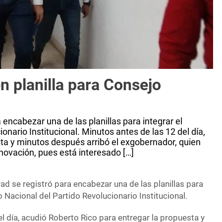
n planilla para Consejo
encabezar una de las planillas para integrar el
onario Institucional. Minutos antes de las 12 del día,
sta y minutos después arribó el exgobernador, quien
enovación, pues está interesado […]
d se registró para encabezar una de las planillas para
o Nacional del Partido Revolucionario Institucional.
l día, acudió Roberto Rico para entregar la propuesta y