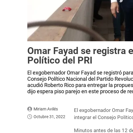
Omar Fayad se registra e
Político del PRI
El exgobernador Omar Fayad se registró para 
Consejo Político Nacional del Partido Revoluci
acudió Roberto Rico para entregar la propue
dijo espera piso parejo en este proceso de r
Miriam Avilés
El exgobernador Omar Faya
Octubre 31, 2022
integrar el Consejo Polític
Minutos antes de las 12 de