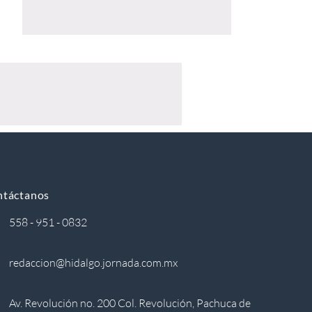
ntáctanos
558 - 951 - 0832
redaccion@hidalgo.jornada.com.mx
Av. Revolución no. 200 Col. Revolución, Pachuca de