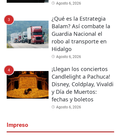
Agosto 6, 2026
¿Qué es la Estrategia
3
Balam? Así combate la
Guardia Nacional el
robo al transporte en
Hidalgo
Agosto 6, 2026
¡Llegan los conciertos
4
Candlelight a Pachuca!
Disney, Coldplay, Vivaldi
y Día de Muertos:
fechas y boletos
Agosto 6, 2026
Impreso