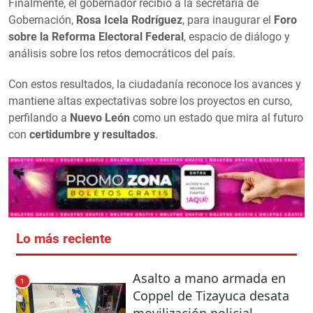
Finalmente, el gobernador recibió a la secretaria de
Gobernación,
Rosa Icela Rodríguez
, para inaugurar el
Foro
sobre la Reforma Electoral Federal
, espacio de diálogo y
análisis sobre los retos democráticos del país.
Con estos resultados, la ciudadanía reconoce los avances y
mantiene altas expectativas sobre los proyectos en curso,
perfilando a
Nuevo León
como un estado que mira al futuro
con
certidumbre y resultados
.
Lo más reciente
Asalto a mano armada en
1
Coppel de Tizayuca desata
movilización policial