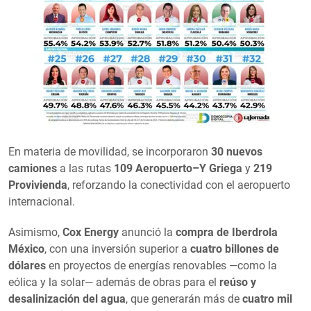
En materia de movilidad, se incorporaron
30 nuevos
camiones
a las rutas
109 Aeropuerto–Y Griega
y
219
Provivienda
, reforzando la conectividad con el aeropuerto
internacional.
Asimismo,
Cox Energy
anunció la
compra de Iberdrola
México
, con una inversión superior a
cuatro billones de
dólares
en proyectos de energías renovables —como la
eólica y la solar— además de obras para el
reúso y
desalinización del agua
, que generarán más de
cuatro mil