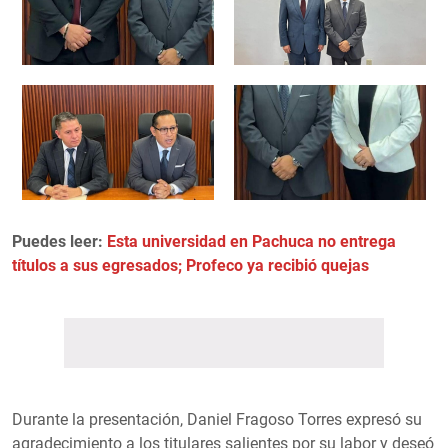
Puedes leer:
Esta universidad en Pachuca no entrega
títulos a sus egresados; Profeco ya recibió quejas
Durante la presentación, Daniel Fragoso Torres expresó su
agradecimiento a los titulares salientes por su labor y deseó