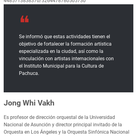
4485713838370/3264478780505730
Se informó que estas actividades tienen el
objetivo de fortalecer la formación artística
especializada en la ciudad, así como la
vinculación con artistas internacionales con
el Instituto Municipal para la Cultura de
Pachuca.
Jong Whi Vakh
Es profesor de dirección orquestal de la Universidad
Nacional de Asunción y director principal invitado de la
Orquesta en Los Ángeles y la Orquesta Sinfónica Nacional