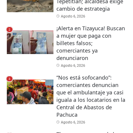
Tepetitlán; alcaldesa exige
cambio de estrategia
Agosto 6, 2026
¡Alerta en Tizayuca! Buscan
2
a mujer que paga con
billetes falsos;
comerciantes ya
denunciaron
Agosto 6, 2026
“Nos está sofocando”:
3
comerciantes denuncian
que el ambulantaje ya casi
iguala a los locatarios en la
Central de Abastos de
Pachuca
Agosto 6, 2026