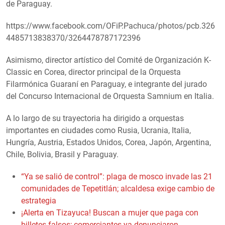
de Paraguay.
https://www.facebook.com/OFiP.Pachuca/photos/pcb.326
4485713838370/3264478787172396
Asimismo, director artístico del Comité de Organización K-
Classic en Corea, director principal de la Orquesta
Filarmónica Guaraní en Paraguay, e integrante del jurado
del Concurso Internacional de Orquesta Samnium en Italia.
A lo largo de su trayectoria ha dirigido a orquestas
importantes en ciudades como Rusia, Ucrania, Italia,
Hungría, Austria, Estados Unidos, Corea, Japón, Argentina,
Chile, Bolivia, Brasil y Paraguay.
“Ya se salió de control”: plaga de mosco invade las 21
comunidades de Tepetitlán; alcaldesa exige cambio de
estrategia
¡Alerta en Tizayuca! Buscan a mujer que paga con
billetes falsos; comerciantes ya denunciaron