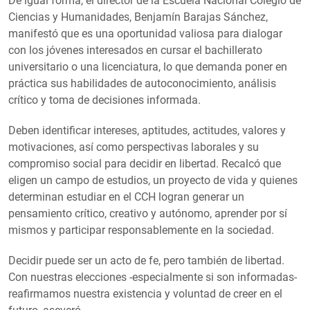
De igual forma, el director de la Escuela Nacional Colegio de
Ciencias y Humanidades, Benjamín Barajas Sánchez,
manifestó que es una oportunidad valiosa para dialogar
con los jóvenes interesados en cursar el bachillerato
universitario o una licenciatura, lo que demanda poner en
práctica sus habilidades de autoconocimiento, análisis
crítico y toma de decisiones informada.
Deben identificar intereses, aptitudes, actitudes, valores y
motivaciones, así como perspectivas laborales y su
compromiso social para decidir en libertad. Recalcó que
eligen un campo de estudios, un proyecto de vida y quienes
determinan estudiar en el CCH logran generar un
pensamiento crítico, creativo y autónomo, aprender por sí
mismos y participar responsablemente en la sociedad.
Decidir puede ser un acto de fe, pero también de libertad.
Con nuestras elecciones -especialmente si son informadas-
reafirmamos nuestra existencia y voluntad de creer en el