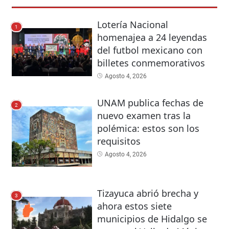
Lotería Nacional
1
homenajea a 24 leyendas
del futbol mexicano con
billetes conmemorativos
Agosto 4, 2026
UNAM publica fechas de
2
nuevo examen tras la
polémica: estos son los
requisitos
Agosto 4, 2026
Tizayuca abrió brecha y
3
ahora estos siete
municipios de Hidalgo se