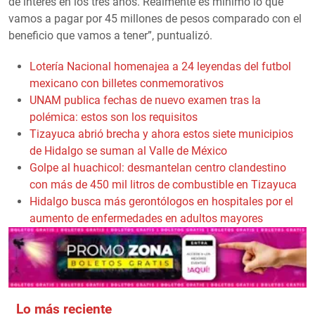
de interés en los tres años. Realmente es mínimo lo que
vamos a pagar por 45 millones de pesos comparado con el
beneficio que vamos a tener”, puntualizó.
Lotería Nacional homenajea a 24 leyendas del futbol
mexicano con billetes conmemorativos
UNAM publica fechas de nuevo examen tras la
polémica: estos son los requisitos
Tizayuca abrió brecha y ahora estos siete municipios
de Hidalgo se suman al Valle de México
Golpe al huachicol: desmantelan centro clandestino
con más de 450 mil litros de combustible en Tizayuca
Hidalgo busca más gerontólogos en hospitales por el
aumento de enfermedades en adultos mayores
Lo más reciente