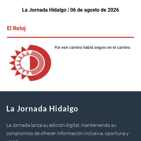
La Jornada Hidalgo | 06 de agosto de 2026
El Reloj
Por ese camino habrá seguro en el camino.
La Jornada Hidalgo
La Jornada lanza su edición digital, manteniendo su
compromiso de ofrecer información inclusiva, oportuna y