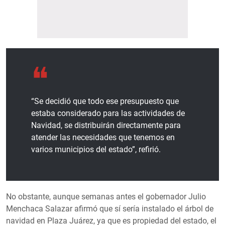
“Se decidió que todo ese presupuesto que
estaba considerado para las actividades de
Navidad, se distribuirán directamente para
atender las necesidades que tenemos en
varios municipios del estado”, refirió.
No obstante, aunque semanas antes el gobernador Julio
Menchaca Salazar afirmó que sí sería instalado el árbol de
navidad en Plaza Juárez, ya que es propiedad del estado, el