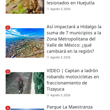
lesionados en Huejutla
Agosto 5, 2026
Así impactará a Hidalgo la
2
suma de 7 municipios a la
Zona Metropolitana del
Valle de México: ¿qué
cambiará en la región?
Agosto 5, 2026
VIDEO | Captan a ladrón
3
robando motocicletas en
fraccionamiento de
Tizayuca
Agosto 5, 2026
Parque La Maestranza
4