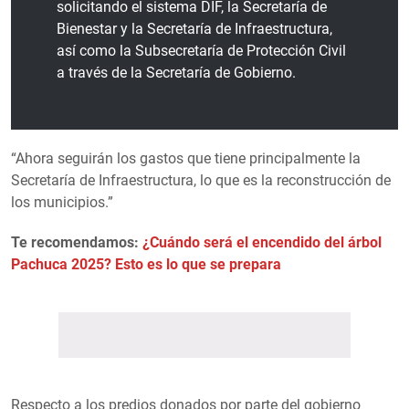
solicitando el sistema DIF, la Secretaría de
Bienestar y la Secretaría de Infraestructura,
así como la Subsecretaría de Protección Civil
a través de la Secretaría de Gobierno.
“Ahora seguirán los gastos que tiene principalmente la
Secretaría de Infraestructura, lo que es la reconstrucción de
los municipios.”
Te recomendamos:
¿Cuándo será el encendido del árbol
Pachuca 2025? Esto es lo que se prepara
Respecto a los predios donados por parte del gobierno