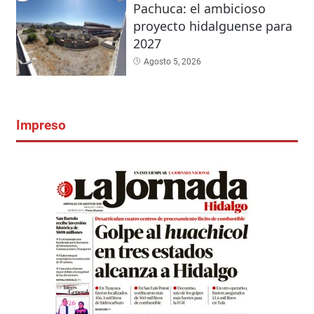
Pachuca: el ambicioso
proyecto hidalguense para
2027
Agosto 5, 2026
Impreso